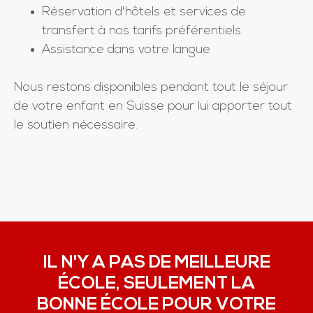
Réservation d'hôtels et services de
transfert à nos tarifs préférentiels
Assistance dans votre langue
Nous restons disponibles pendant tout le séjour
de votre enfant en Suisse pour lui apporter tout
le soutien nécessaire.
IL N'Y A PAS DE MEILLEURE
ÉCOLE, SEULEMENT LA
BONNE ÉCOLE POUR VOTRE