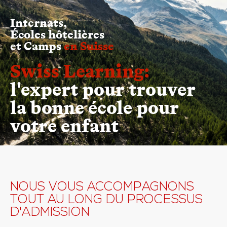
Internats,
Écoles hôtelières
et Camps
en Suisse
Swiss Learning:
l'expert pour trouver
la bonne école pour
votre enfant
NOUS VOUS ACCOMPAGNONS
TOUT AU LONG DU PROCESSUS
D'ADMISSION