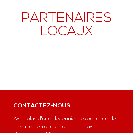
PARTENAIRES
LOCAUX
CONTACTEZ-NOUS
Avec plus d'une décennie d'expérience de
travail en étroite collaboration avec