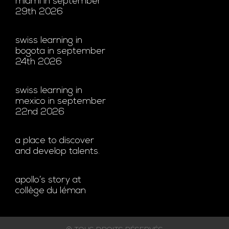
miami in september
29th 2026
swiss learning in
bogota in september
24th 2026
swiss learning in
mexico in september
22nd 2026
a place to discover
and develop talents.
apollo’s story at
collège du léman