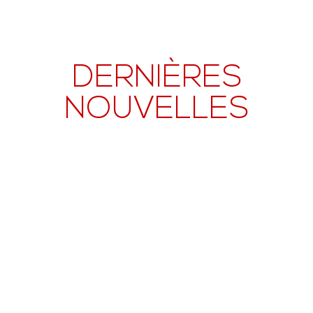
DERNIÈRES
NOUVELLES