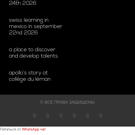
24th 2026
swiss learning in
mexico in september
22nd 2026
a place to discover
and develop talents.
apollo’s story at
collège du léman
© ВСЕ ПРАВА ЗАЩИЩЕНЫ.
Питаться от
WhatsApp чат