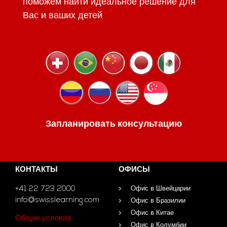
поможем найти идеальное решение для
Вас и ваших детей.
Запланировать консультацию
КОНТАКТЫ
ОФИСЫ
+41 22 723 2000
Офис в Швейцарии
info@swisslearning.com
Офис в Бразилии
Офис в Китае
Общие условия
Офис в Колумбии