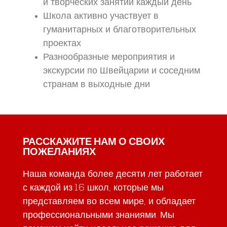
и творческих занятий каждый день
Школа активно участвует в
гуманитарных и благотворительных
проектах
Разнообразные мероприятия и
экскурсии по Швейцарии и соседним
странам в выходные дни
РАССКАЖИТЕ НАМ О СВОИХ
ПОЖЕЛАНИЯХ
Наша команда более десяти лет работает
с каждой из 16 школ, которые мы
представляем во всем мире, и обладает
профессиональными знаниями. Мы