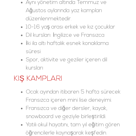
Aynı yönetim altında Temmuz ve
Ağustos aylarında yaz kampları
düzenlenmektedir.
10-16 yaş arası erkek ve kız çocuklar
Dil kursları: İngilizce ve Fransızca
İki ila altı haftalık esnek konaklama
süresi.
Spor, aktivite ve geziler içeren dil
kursları
KIŞ KAMPLARI
Ocak ayından itibaren 5 hafta sürecek
Fransızca içeren mini lise deneyimi.
Fransızca ve diğer dersler, kayak,
snowboard ve geziyle birleştirildi.
Yatılı okul hayatını, tam yıl eğitim gören
öğrencilerle kaynaşarak keşfedin.