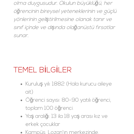
olma duygusudur. Okulun büyüklüğü, her
öğrencinin bireysel yeteneklerinin ve güçlü
yönlerinin geliştirilmesine olanak tanır ve
sınıf içinde ve dışında olağanüstü fırsatlar
sunar.
TEMEL BILGILER
Kuruluş yılı: 1882 (Hala kurucu aileye
ait)
Öğrenci sayısı: 80-90 yatılı öğrenci,
toplam 100 öğrenci.
Yaş aralığı: 13 ila 18 yaş arası kız ve
erkek çocuklar
Kampüs: Lozan'ın merkezinde,