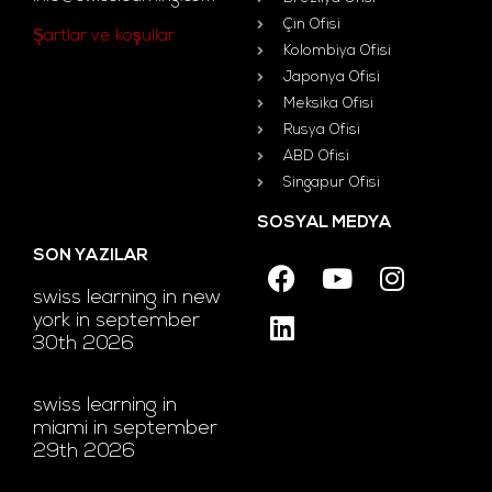
Çin Ofisi
Şartlar ve koşullar
Kolombiya Ofisi
Japonya Ofisi
Meksika Ofisi
Rusya Ofisi
ABD Ofisi
Singapur Ofisi
SOSYAL MEDYA
SON YAZILAR
swiss learning in new
york in september
30th 2026
swiss learning in
miami in september
29th 2026