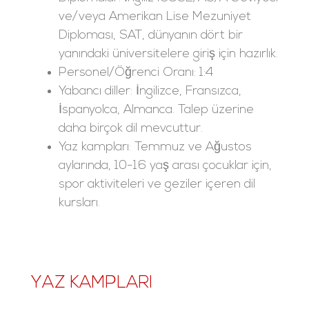
ve/veya Amerikan Lise Mezuniyet
Diploması, SAT, dünyanın dört bir
yanındaki üniversitelere giriş için hazırlık.
Personel/Öğrenci Oranı: 1:4
Yabancı diller: İngilizce, Fransızca,
İspanyolca, Almanca. Talep üzerine
daha birçok dil mevcuttur.
Yaz kampları: Temmuz ve Ağustos
aylarında, 10-16 yaş arası çocuklar için,
spor aktiviteleri ve geziler içeren dil
kursları.
YAZ KAMPLARI