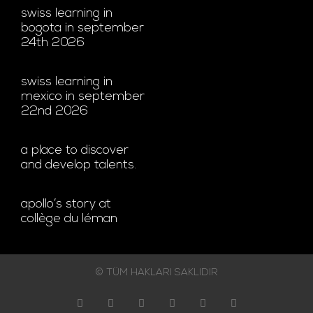
swiss learning in
bogota in september
24th 2026
swiss learning in
mexico in september
22nd 2026
a place to discover
and develop talents.
apollo’s story at
collège du léman
© TÜM HAKLARI SAKLIDIR