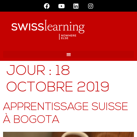
JOUR :
18
OCTOBRE 2019
APPRENTISSAGE SUISSE
À BOGOTA