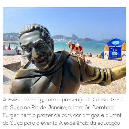
A Swiss Learning, com a presença do Cônsul-Geral
da Suíça no Rio de Janeiro, o llmo. Sr. Bernhard
Furger, tem o prazer de convidar amigos e alumni
da Suíça para o evento A excelência da educação