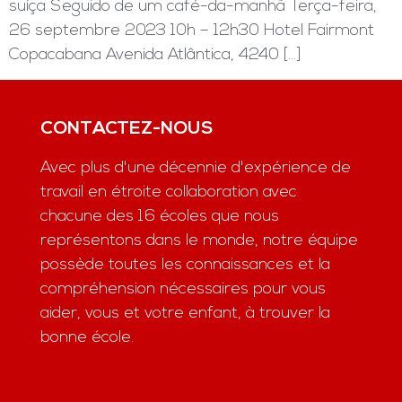
suíça Seguido de um café-da-manhã Terça-feira,
26 septembre 2023 10h – 12h30 Hotel Fairmont
Copacabana Avenida Atlântica, 4240 […]
CONTACTEZ-NOUS
Avec plus d'une décennie d'expérience de
travail en étroite collaboration avec
chacune des 16 écoles que nous
représentons dans le monde, notre équipe
possède toutes les connaissances et la
compréhension nécessaires pour vous
aider, vous et votre enfant, à trouver la
bonne école.