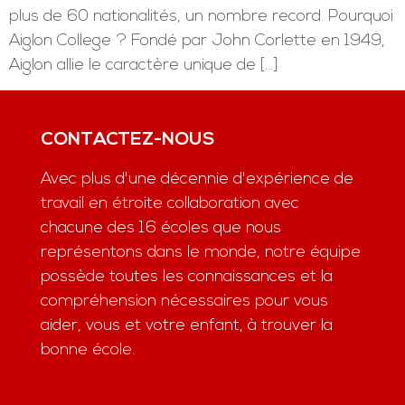
plus de 60 nationalités, un nombre record. Pourquoi
Aiglon College ? Fondé par John Corlette en 1949,
Aiglon allie le caractère unique de […]
CONTACTEZ-NOUS
Avec plus d'une décennie d'expérience de
travail en étroite collaboration avec
chacune des 16 écoles que nous
représentons dans le monde, notre équipe
possède toutes les connaissances et la
compréhension nécessaires pour vous
aider, vous et votre enfant, à trouver la
bonne école.