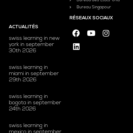
Bureau des États-Unis
Bureau Singapour
RÉSEAUX SOCIAUX
ACTUALITÉS
swiss learning in new
york in september
30th 2026
swiss learning in
miami in september
29th 2026
swiss learning in
bogota in september
24th 2026
swiss learning in
mexico in september