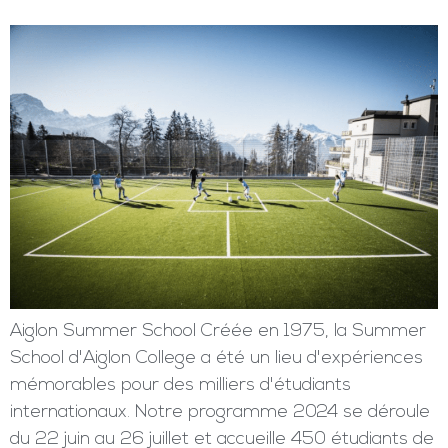
Aiglon Summer School Créée en 1975, la Summer
School d'Aiglon College a été un lieu d'expériences
mémorables pour des milliers d'étudiants
internationaux. Notre programme 2024 se déroule
du 22 juin au 26 juillet et accueille 450 étudiants de