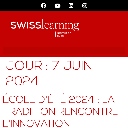
JOUR :
7 JUIN
2024
ÉCOLE D'ÉTÉ 2024 : LA
TRADITION RENCONTRE
L'INNOVATION