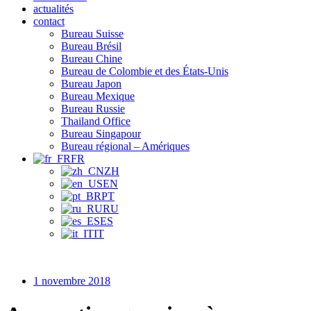
actualités
contact
Bureau Suisse
Bureau Brésil
Bureau Chine
Bureau de Colombie et des États-Unis
Bureau Japon
Bureau Mexique
Bureau Russie
Thailand Office
Bureau Singapour
Bureau régional – Amériques
FR
ZH
EN
PT
RU
ES
IT
1 novembre 2018