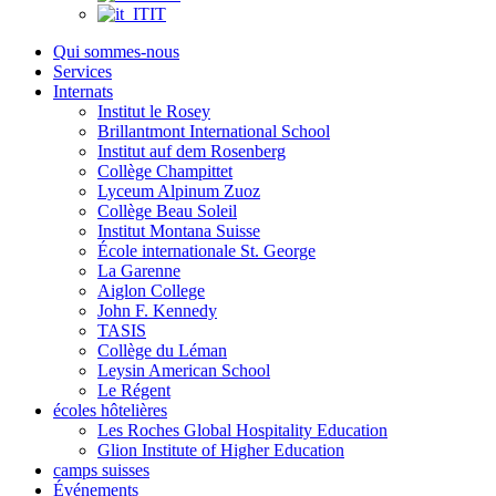
IT
Qui sommes-nous
Services
Internats
Institut le Rosey
Brillantmont International School
Institut auf dem Rosenberg
Collège Champittet
Lyceum Alpinum Zuoz
Collège Beau Soleil
Institut Montana Suisse
École internationale St. George
La Garenne
Aiglon College
John F. Kennedy
TASIS
Collège du Léman
Leysin American School
Le Régent
écoles hôtelières
Les Roches Global Hospitality Education
Glion Institute of Higher Education
camps suisses
Événements