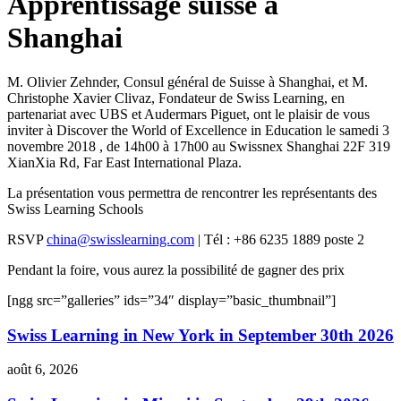
Apprentissage suisse à
Shanghai
M. Olivier Zehnder, Consul général de Suisse à Shanghai, et M.
Christophe Xavier Clivaz, Fondateur de Swiss Learning, en
partenariat avec UBS et Audermars Piguet, ont le plaisir de vous
inviter à Discover the World of Excellence in Education le samedi 3
novembre 2018 , de 14h00 à 17h00 au Swissnex Shanghai 22F 319
XianXia Rd, Far East International Plaza.
La présentation vous permettra de rencontrer les représentants des
Swiss Learning Schools
RSVP
china@swisslearning.com
| Tél : +86 6235 1889 poste 2
Pendant la foire, vous aurez la possibilité de gagner des prix
[ngg src=”galleries” ids=”34″ display=”basic_thumbnail”]
Swiss Learning in New York in September 30th 2026
août 6, 2026