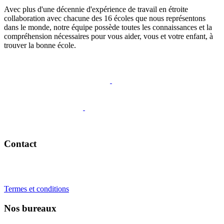
Avec plus d'une décennie d'expérience de travail en étroite
collaboration avec chacune des 16 écoles que nous représentons
dans le monde, notre équipe possède toutes les connaissances et la
compréhension nécessaires pour vous aider, vous et votre enfant, à
trouver la bonne école.
Appelez-nous
Contact
+41 22 723 2000
info@swisslearning.com
Termes et conditions
Nos bureaux