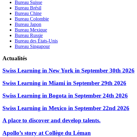
Bureau Suisse
Bureau Brésil
Bureau Chine
Bureau Colombie
Bureau Japon
Bureau Mexique
Bureau Russie
Bureau des États-Unis
Bureau Singapour
Actualités
Swiss Learning in New York in September 30th 2026
Swiss Learning in Miami in September 29th 2026
Swiss Learning in Bogota in September 24th 2026
Swiss Learning in Mexico in September 22nd 2026
A place to discover and develop talents.
Apollo’s story at Collège du Léman