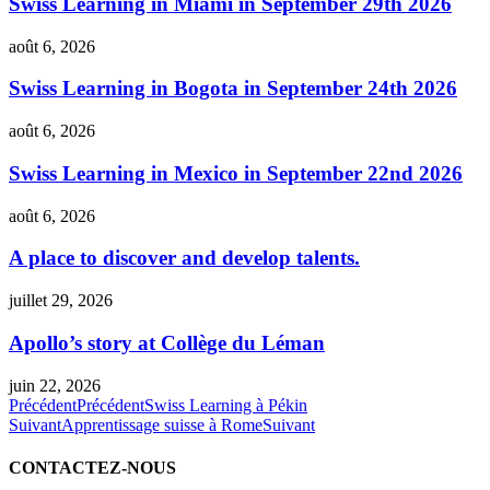
Swiss Learning in Miami in September 29th 2026
août 6, 2026
Swiss Learning in Bogota in September 24th 2026
août 6, 2026
Swiss Learning in Mexico in September 22nd 2026
août 6, 2026
A place to discover and develop talents.
juillet 29, 2026
Apollo’s story at Collège du Léman
juin 22, 2026
Précédent
Précédent
Swiss Learning à Pékin
Suivant
Apprentissage suisse à Rome
Suivant
CONTACTEZ-NOUS