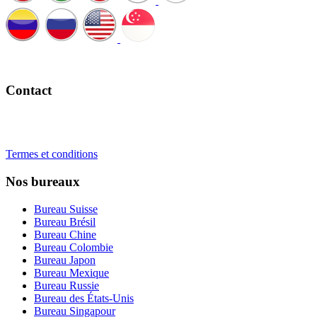
Appelez-nous
Contact
+41 22 723 2000
info@swisslearning.com
Termes et conditions
Nos bureaux
Bureau Suisse
Bureau Brésil
Bureau Chine
Bureau Colombie
Bureau Japon
Bureau Mexique
Bureau Russie
Bureau des États-Unis
Bureau Singapour