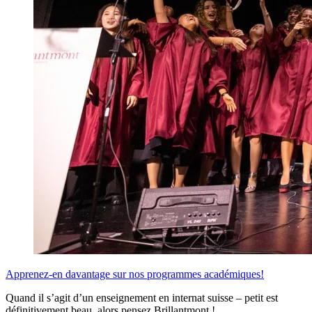
Apprenez-en davantage sur nos programmes académiques!
Quand il s’agit d’un enseignement en internat suisse – petit est
définitivement beau, alors pensez Brillantmont !