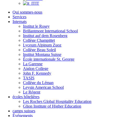
IT
Qui sommes-nous
Services
Internats
Institut le Rosey
Brillantmont International School
Institut auf dem Rosenberg
Collège Champittet
Lyceum Alpinum Zuoz
Collège Beau Soleil
Institut Montana Suisse
École internationale St. George
La Garenne
Aiglon College
John F. Kennedy
TASIS
Collège du Léman
Leysin American School
Le Régent
écoles hôtelières
Les Roches Global Hospitality Education
Glion Institute of Higher Education
camps suisses
Événements