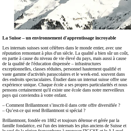
La Suisse – un environnement d'apprentissage incroyable
Les internats suisses sont célèbres dans le monde entier, avec une
réputation remontant à plus d'un siècle. La qualité a bien sûr un coût,
en partie à cause du niveau de vie élevé du pays, mais aussi à cause
de la qualité de l'éducation dispensée – infrastructures
exceptionnelles, classes réduites, personnel hautement qualifié et
vaste gamme d'activités parascolaires et le week-end. souvent dans
des endroits spectaculaires. Étudier dans un internat suisse offre une
expérience unique. Chaque école a ses propres particularités et nous
pensons certainement qu'il existe une école dans notre merveilleux
pays qui conviendra à votre enfant.
– Comment Brillantmont s’inscrit-il dans cette offre diversifiée ?
– Qu’est-ce qui rend Brillantmont si spécial ?
Brillantmont, fondée en 1882 et toujours détenue et gérée par la
famille fondatrice, est l'un des internats les plus anciens de Suisse et
le seul de la région francophone à proposer l'IGCSE et le A Level