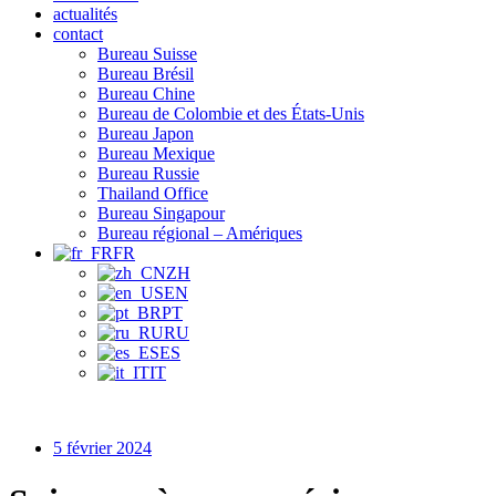
actualités
contact
Bureau Suisse
Bureau Brésil
Bureau Chine
Bureau de Colombie et des États-Unis
Bureau Japon
Bureau Mexique
Bureau Russie
Thailand Office
Bureau Singapour
Bureau régional – Amériques
FR
ZH
EN
PT
RU
ES
IT
5 février 2024