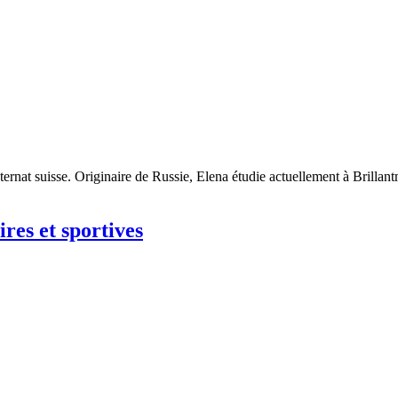
internat suisse. Originaire de Russie, Elena étudie actuellement à Brilla
res et sportives