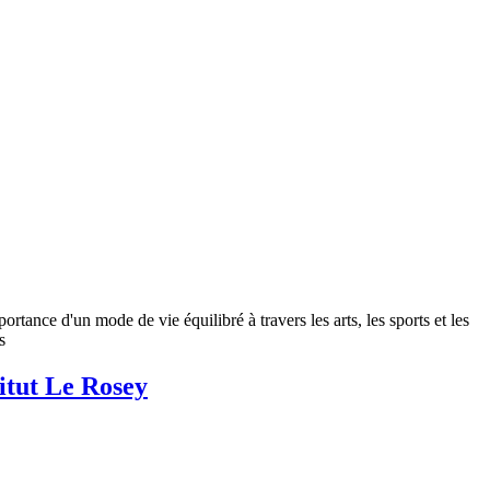
tance d'un mode de vie équilibré à travers les arts, les sports et les
s
titut Le Rosey