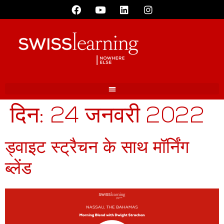
दिन:
24 जनवरी 2022
ड्वाइट स्ट्रैचन के साथ मॉर्निंग
ब्लेंड