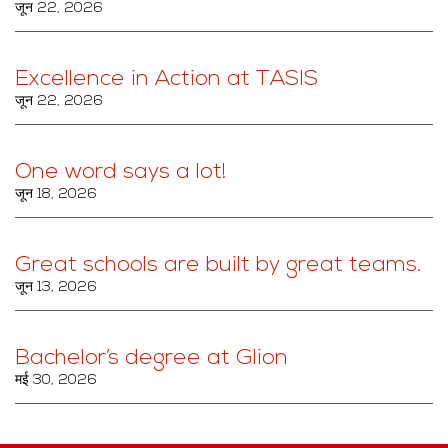
जून 22, 2026
Excellence in Action at TASIS
जून 22, 2026
One word says a lot!
जून 18, 2026
Great schools are built by great teams.
जून 13, 2026
Bachelor’s degree at Glion
मई 30, 2026