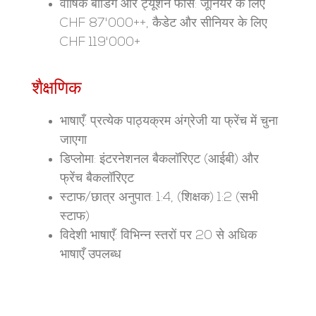
वार्षिक बोर्डिंग और ट्यूशन फीस: जूनियर के लिए
CHF 87'000++, कैडेट और सीनियर के लिए
CHF 119'000+
शैक्षणिक
भाषाएँ: प्रत्येक पाठ्यक्रम अंग्रेजी या फ्रेंच में चुना
जाएगा
डिप्लोमा: इंटरनेशनल बैकलॉरिएट (आईबी) और
फ्रेंच बैकलॉरिएट
स्टाफ/छात्र अनुपात: 1:4, (शिक्षक) 1:2 (सभी
स्टाफ)
विदेशी भाषाएँ: विभिन्न स्तरों पर 20 से अधिक
भाषाएँ उपलब्ध