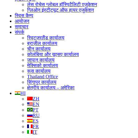
लेस रोचेस ग्लोबल हॉस्पिटैलिटी एजुकेशन
ग्लिओन इंस्टीट्यूट ऑफ हायर एजुकेशन
स्विस कैम्प
आयोजन
समाचार
संपर्क
स्विट्ज़रलैंड कार्यालय
ब्राज़ील कार्यालय
चीन कार्यालय
कोलंबिया और यूएसए कार्यालय
जापान कार्यालय
मेक्सिको कार्यालय
रूस कार्यालय
Thailand Office
सिंगापुर कार्यालय
क्षेत्रीय कार्यालय – अमेरिका
HI
ZH
EN
PT
RU
ES
FR
IT