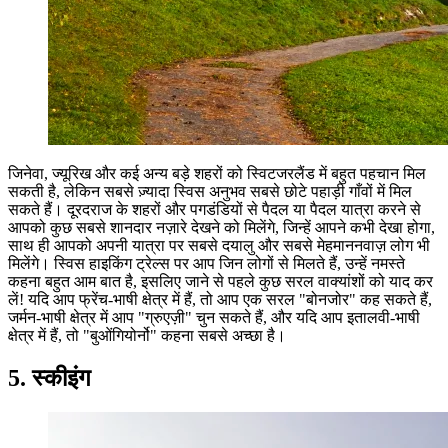
जिनेवा, ज्यूरिख और कई अन्य बड़े शहरों को स्विटजरलैंड में बहुत पहचान मिल
सकती है, लेकिन सबसे ज़्यादा स्विस अनुभव सबसे छोटे पहाड़ी गाँवों में मिल
सकते हैं। दूरदराज के शहरों और पगडंडियों से पैदल या पैदल यात्रा करने से
आपको कुछ सबसे शानदार नज़ारे देखने को मिलेंगे, जिन्हें आपने कभी देखा होगा,
साथ ही आपको अपनी यात्रा पर सबसे दयालु और सबसे मेहमाननवाज़ लोग भी
मिलेंगे। स्विस हाइकिंग ट्रेल्स पर आप जिन लोगों से मिलते हैं, उन्हें नमस्ते
कहना बहुत आम बात है, इसलिए जाने से पहले कुछ सरल वाक्यांशों को याद कर
लें! यदि आप फ्रेंच-भाषी क्षेत्र में हैं, तो आप एक सरल "बोनजोर" कह सकते हैं,
जर्मन-भाषी क्षेत्र में आप "ग्रुएज़ी" चुन सकते हैं, और यदि आप इतालवी-भाषी
क्षेत्र में हैं, तो "बुओंगियोर्नो" कहना सबसे अच्छा है।
5. स्कीइंग