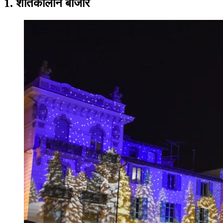
1. शीतकालीन बाजार