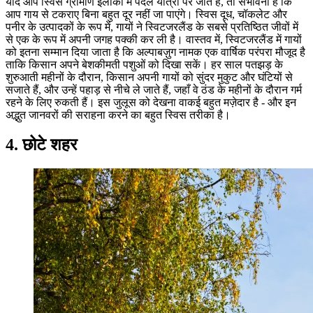
यदि आप स्विस ग्रामीण इलाकों में पैदल यात्रा पर जाते हैं, तो संभावना है कि
आप गाय से टकराए बिना बहुत दूर नहीं जा पाएंगे। स्विस दूध, चॉकलेट और
पनीर के उत्पादकों के रूप में, गायों ने स्विटजरलैंड के सबसे प्रतिष्ठित जीवों में
से एक के रूप में अपनी जगह पक्की कर ली है। वास्तव में, स्विटजरलैंड में गायों
को इतना सम्मान दिया जाता है कि अल्पाबज़ुग नामक एक वार्षिक परंपरा मौजूद है
ताकि किसान अपने बेशकीमती पशुओं को दिखा सकें। हर साल पतझड़ के
शुरुआती महीनों के दौरान, किसान अपनी गायों को सुंदर मुकुट और घंटियों से
सजाते हैं, और उन्हें पहाड़ से नीचे ले जाते हैं, जहाँ वे ठंड के महीनों के दौरान गर्म
रहने के लिए रुकती हैं। इस जुलूस को देखना वाकई बहुत मज़ेदार है - और इन
अद्भुत जानवरों की सराहना करने का बहुत स्विस तरीका है।
4. छोटे शहर