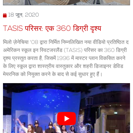
18 जून, 2020
TASIS परिसर: एक 360 डिग्री दृश्य
मिलो ज़ेनेचिया '08 द्वारा निर्मित निम्नलिखित नया वीडियो प्रतिष्ठित द
अमेरिकन स्कूल इन स्विटजरलैंड (TASIS) परिसर का 360 डिग्री
दृश्य प्रस्तुत करता है, जिसमें 1996 में मास्टर प्लान विकसित करने
के लिए स्कूल द्वारा शास्त्रीय वास्तुकार और शहरी डिजाइनर डेविड
मेयरनिक को नियुक्त करने के बाद से कई सुधार हुए हैं।