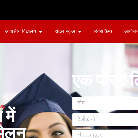
आवासीय विद्यालय
होटल स्कूल
स्विस कैम्प
आयोज
एक पोस्ट ल
में
्मेलन