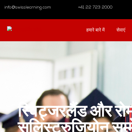
info@swisslearning.com
+41 22 723 2000
हमारे बारे में
सेवाएं
स्विट्जरलैंड और रोम 
सुलिस्ट्रुजियोन सम