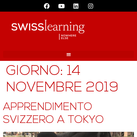
GIORNO:
14
NOVEMBRE 2019
APPRENDIMENTO
SVIZZERO A TOKYO