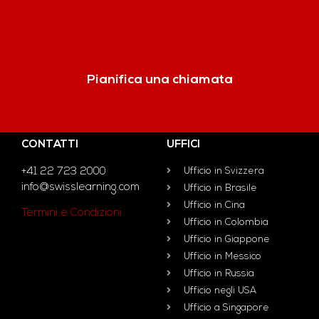
Pianifica una chiamata
CONTATTI
UFFICI
+41 22 723 2000
Ufficio in Svizzera
info@swisslearning.com
Ufficio in Brasile
Ufficio in Cina
Termini e Condizioni
Ufficio in Colombia
Ufficio in Giappone
Ufficio in Messico
Ufficio in Russia
Ufficio negli USA
Ufficio a Singapore