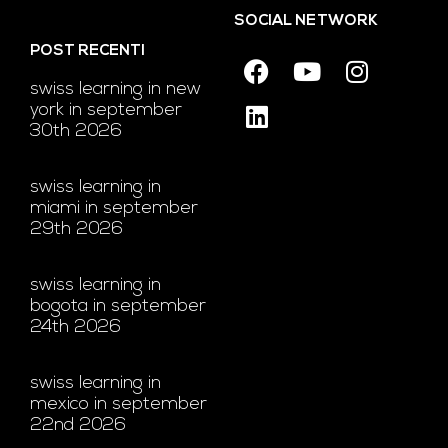
SOCIAL NETWORK
POST RECENTI
swiss learning in new
york in september
30th 2026
swiss learning in
miami in september
29th 2026
swiss learning in
bogota in september
24th 2026
swiss learning in
mexico in september
22nd 2026