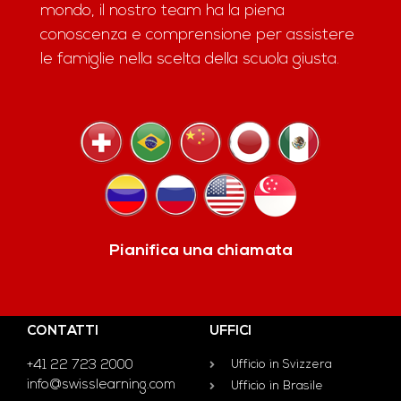
mondo, il nostro team ha la piena
conoscenza e comprensione per assistere
le famiglie nella scelta della scuola giusta.
Pianifica una chiamata
CONTATTI
UFFICI
+41 22 723 2000
Ufficio in Svizzera
info@swisslearning.com
Ufficio in Brasile