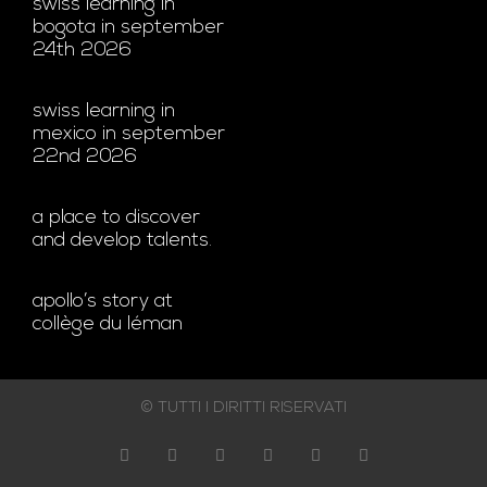
swiss learning in
bogota in september
24th 2026
swiss learning in
mexico in september
22nd 2026
a place to discover
and develop talents.
apollo’s story at
collège du léman
© TUTTI I DIRITTI RISERVATI