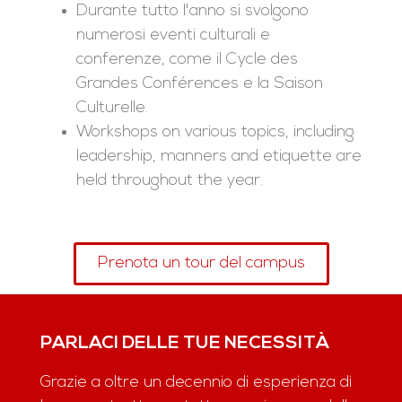
Durante tutto l'anno si svolgono
numerosi eventi culturali e
conferenze, come il Cycle des
Grandes Conférences e la Saison
Culturelle.
Workshops on various topics, including
leadership, manners and etiquette are
held throughout the year.
Prenota un tour del campus
PARLACI DELLE TUE NECESSITÀ
Grazie a oltre un decennio di esperienza di