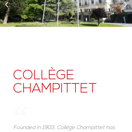
COLLÈGE
CHAMPITTET
Founded in 1903, Collège Champittet has