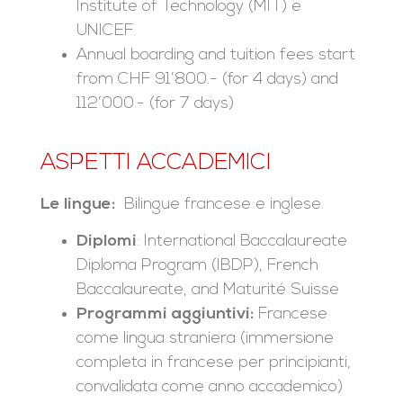
Institute of Technology (MIT) e
UNICEF.
Annual boarding and tuition fees start
from CHF 91’800.- (for 4 days) and
112’000.- (for 7 days)
ASPETTI ACCADEMICI
Le lingue:
Bilingue francese e inglese.
Diplomi
: International Baccalaureate
Diploma Program (IBDP), French
Baccalaureate, and Maturité Suisse
Programmi aggiuntivi:
Francese
come lingua straniera (immersione
completa in francese per principianti,
convalidata come anno accademico)