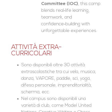
Committee (IOC)
, this camp
blends real‑life learning,
teamwork, and
confidence‑building with
unforgettable experiences.
ATTIVITÀ EXTRA-
CURRICOLARI
Sono disponibili oltre 30 attività
extrascolastiche tra cui vela, musica,
danza, VAPORE, paddle, sci, yoga,
difesa personale, imprenditorialità,
scherma, ecc.
Nel campus sono disponibili una
varietà di club, come Model United