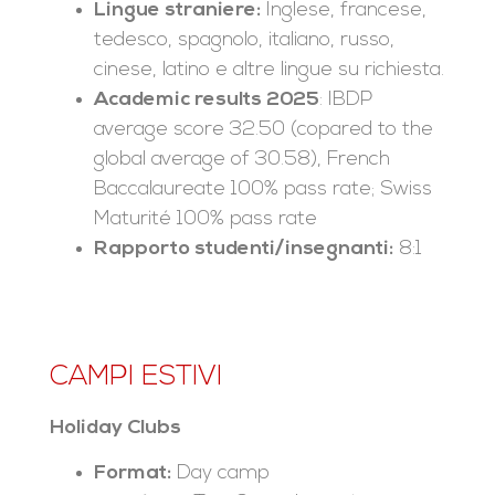
Lingue straniere:
Inglese, francese,
tedesco, spagnolo, italiano, russo,
cinese, latino e altre lingue su richiesta.
Academic results 2025
: IBDP
average score 32.50 (copared to the
global average of 30.58), French
Baccalaureate 100% pass rate; Swiss
Maturité 100% pass rate
Rapporto studenti/insegnanti:
8:1
CAMPI ESTIVI
Holiday Clubs
Format:
Day camp