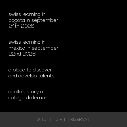
swiss learning in
bogota in september
24th 2026
swiss learning in
mexico in september
22nd 2026
a place to discover
and develop talents.
apollo’s story at
collège du léman
© TUTTI I DIRITTI RISERVATI