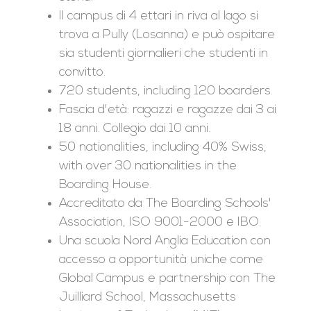
Il campus di 4 ettari in riva al lago si
trova a Pully (Losanna) e può ospitare
sia studenti giornalieri che studenti in
convitto.
720 students, including 120 boarders.
Fascia d'età: ragazzi e ragazze dai 3 ai
18 anni. Collegio dai 10 anni.
50 nationalities, including 40% Swiss,
with over 30 nationalities in the
Boarding House.
Accreditato da The Boarding Schools'
Association, ISO 9001-2000 e IBO.
Una scuola Nord Anglia Education con
accesso a opportunità uniche come
Global Campus e partnership con The
Juilliard School, Massachusetts