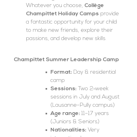
Whatever you choose,
Collège
Champittet Holiday Camps
provide
a fantastic opportunity for your child
to make new friends, explore their
passions, and develop new skills.
Champittet Summer Leadership Camp
Format:
Day & residential
camp
Sessions:
Two 2‑week
sessions in July and August
(Lausanne–Pully campus)
Age range:
11–17 years
(Juniors & Seniors)
Nationalities:
Very