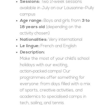
Sessions:
Two 2‑week sessions
available in July on our Lausanne–Pully
campus
Age range:
Boys and girls from
3 to
18 years old
(depending on the
activity chosen)
Nationalities:
Very international
Le lingue:
French and English
Description:
Make the most of your child’s school
holidays with our exciting,
action‑packed camps! Our
programmes offer something for
everyone: from days filled with a mix
of sports, creative activities, and
academics to specialised camps in
tech, sailing, and tennis.