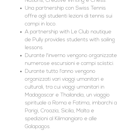
Nations, Creative Writing e Chess.
Una partnership con Swiss Tennis
offre agli studenti lezioni di tennis sui
campi in loco.
A partnership with Le Club nautique
de Pully provides students with sailing
lessons.
Durante l'inverno vengono organizzate
numerose escursioni e campi sciistici.
Durante tutto l'anno vengono
organizzati vari viaggi umanitari e
culturali, tra cui viaggi umanitari in
Madagascar e Thailandia, un viaggio
spirituale a Roma e Fatima, imbarchi a
Parigi, Croazia, Sicilia, Malta e
spedizioni al Kilimangiaro e alle
Galapagos.