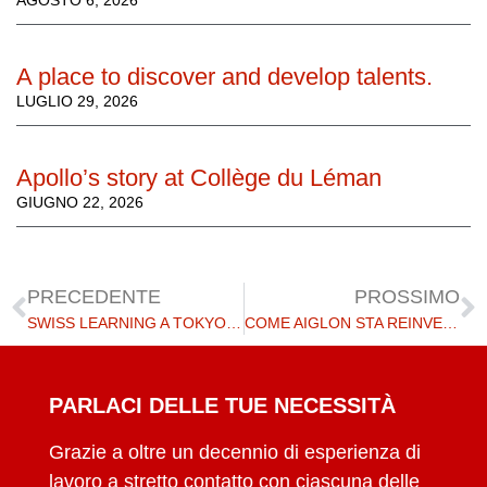
AGOSTO 6, 2026
A place to discover and develop talents.
LUGLIO 29, 2026
Apollo’s story at Collège du Léman
GIUGNO 22, 2026
PRECEDENTE
PROSSIMO
SWISS LEARNING A TOKYO IL 5 NOVEMBRE 2023
COME AIGLON STA REINVENTANDO L'ISTRUZIONE NELL'ERA DIGITALE
PARLACI DELLE TUE NECESSITÀ
Grazie a oltre un decennio di esperienza di
lavoro a stretto contatto con ciascuna delle