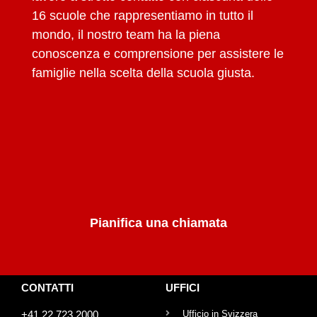
16 scuole che rappresentiamo in tutto il
mondo, il nostro team ha la piena
conoscenza e comprensione per assistere le
famiglie nella scelta della scuola giusta.
Pianifica una chiamata
CONTATTI
UFFICI
+41 22 723 2000
Ufficio in Svizzera