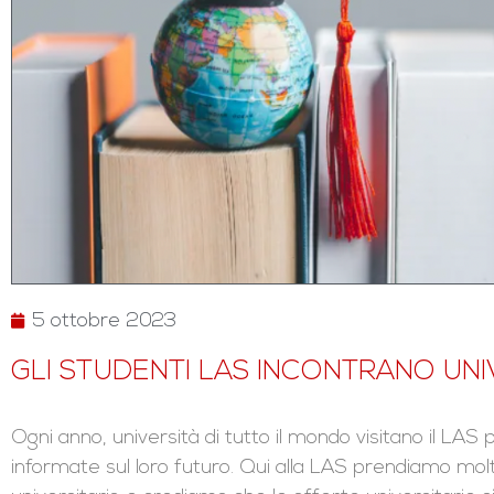
5 ottobre 2023
GLI STUDENTI LAS INCONTRANO UNI
Ogni anno, università di tutto il mondo visitano il LAS p
informate sul loro futuro. Qui alla LAS prendiamo molt