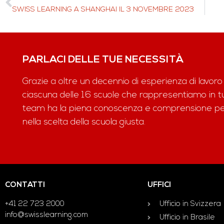
SWISS LEARNING A SHANGHAI IL 3 NOVEMBRE 2023
PARLACI DELLE TUE NECESSITÀ
Grazie a oltre un decennio di esperienza di lavoro
ciascuna delle 16 scuole che rappresentiamo in tut
team ha la piena conoscenza e comprensione per 
nella scelta della scuola giusta.
CONTATTI
UFFICI
+41 22 723 2000
Ufficio in Svizzera
info@swisslearning.com
Ufficio in Brasile