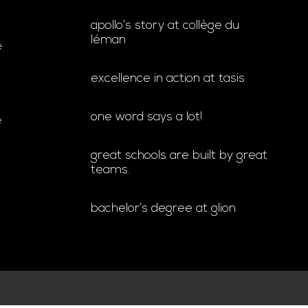
apollo’s story at collège du
léman
e
excellence in action at tasis
one word says a lot!
e
great schools are built by great
teams.
bachelor’s degree at glion