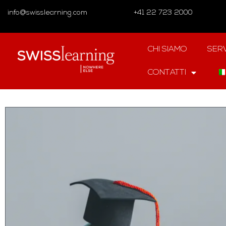
info@swisslearning.com
+41 22 723 2000
CHI SIAMO
SERV
CONTATTI