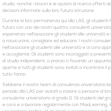
studio, nonché i tirocini e le opzioni di ricerca offerti 
decisioni informate sulla loro futura istruzione.
Durante la loro permanenza qui alla LAS, gli studenti h
futuro con uno dei nostri quattro consulenti universitari
esperienza nell'associare gli studenti alle università e 
a rassicurare, consigliare ed educare. I nostri consule
nell'associare gli studenti alle università e ai corsi 
e accogliente. Gli studenti sono incoraggiati a present
di studio indipendenti, a pranzo o fissando un appunt
aperte e tutti gli studenti sono invitati a incontrare i
tutto l'anno.
Sebbene il nostro team di consulenza universitaria lavor
periodo alla LAS per aiutarli a iniziare a pensare al lo
consulente universitario al grado 11. Gli studenti del gr
e corsi e a lavorare regolarmente con MaiaLearning, il