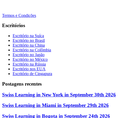
+41 22 723 2000
info@swisslearning.com
Termos e Condições
Escritórios
Escritório na Suíça
Escritório no Brasil
Escritório na China
Escritório na Colômbia
Escritório no Japão
Escritório no México
Escritório na Rússia
Escritório nos EUA
Escritório de Cingapura
Postagens recentes
Swiss Learning in New York in September 30th 2026
Swiss Learning in Miami in September 29th 2026
Swiss Learning in Bogota in September 24th 2026