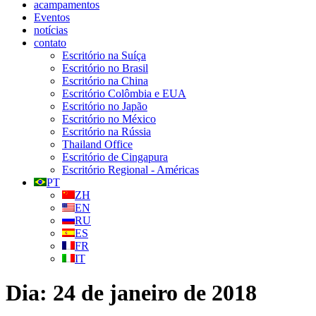
acampamentos
Eventos
notícias
contato
Escritório na Suíça
Escritório no Brasil
Escritório na China
Escritório Colômbia e EUA
Escritório no Japão
Escritório no México
Escritório na Rússia
Thailand Office
Escritório de Cingapura
Escritório Regional - Américas
PT
ZH
EN
RU
ES
FR
IT
Dia:
24 de janeiro de 2018