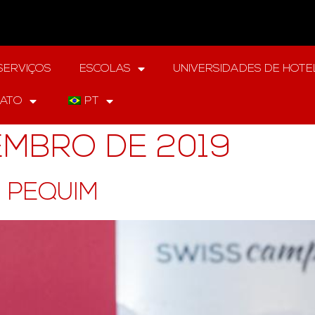
SERVIÇOS
ESCOLAS
UNIVERSIDADES DE HOTE
ATO
PT
EMBRO DE 2019
 PEQUIM