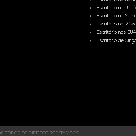
Escritório no Jap
Escritório no Méxi
Escritório na Rúss
Escritório nos EUA
Escritório de Cin
© TODOS OS DIREITOS RESERVADOS