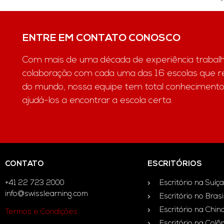
ENTRE EM CONTATO CONOSCO
Com mais de uma década de experiência trabal
colaboração com cada uma das 16 escolas que 
do mundo, nossa equipe tem total conhecimento
ajudá-los a encontrar a escola certa.
CONTATO
ESCRITÓRIOS
+41 22 723 2000
Escritório na Suíça
info@swisslearning.com
Escritório no Brasi
Escritório na Chin
Termos e Condições
Escritório na Col