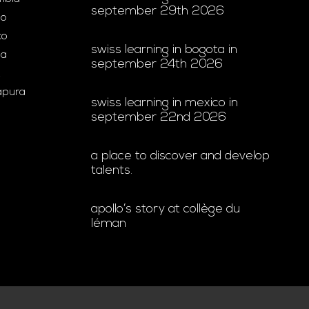
september 29th 2026
ão
co
swiss learning in bogota in
ia
september 24th 2026
gapura
swiss learning in mexico in
september 22nd 2026
a place to discover and develop
talents.
apollo’s story at collège du
léman