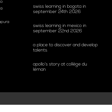
co
swiss learning in bogota in
ia
september 24th 2026
gapura
swiss learning in mexico in
september 22nd 2026
a place to discover and develop
talents.
apollo’s story at collège du
léman