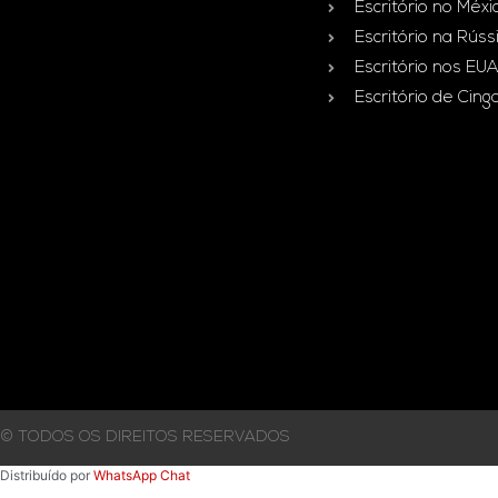
Escritório no Méxi
Escritório na Rúss
Escritório nos EUA
Escritório de Cin
© TODOS OS DIREITOS RESERVADOS
Distribuído por
WhatsApp Chat