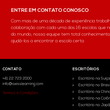
ENTRE EM CONTATO CONOSCO
Com mais de uma década de experiência trabal
colaboração com cada uma das 16 escolas que 
do mundo, nossa equipe tem total conhecimento
ajudá-los a encontrar a escola certa.
CONTATO
ESCRITÓRIOS
+41 22 723 2000
Escritório na Suíça
info@swisslearning.com
Escritório no Brasi
Escritório na Chin
Termos e Condições
Escritório na Col
Escritório no Jap