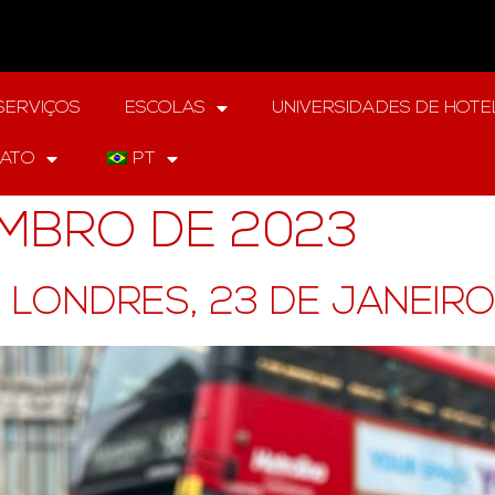
SERVIÇOS
ESCOLAS
UNIVERSIDADES DE HOTE
ATO
PT
EMBRO DE 2023
 LONDRES, 23 DE JANEIRO