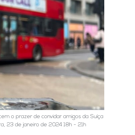
tem o prazer de convidar amigos da Suíça
ra, 23 de janeiro de 2024 18h - 21h