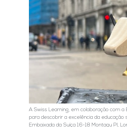
A Swiss Learning, em colaboração com a 
para descobrir a excelência da educação s
Embaixada da Suíça 16-18 Montagu Pl, Lo