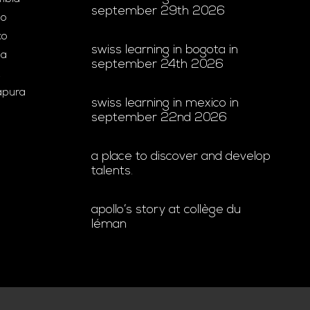
september 29th 2026
ão
co
swiss learning in bogota in
ia
september 24th 2026
gapura
swiss learning in mexico in
september 22nd 2026
a place to discover and develop
talents.
apollo’s story at collège du
léman