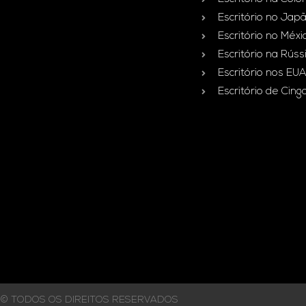
Escritório no Jap
Escritório no Méxi
Escritório na Rúss
Escritório nos EUA
Escritório de Cin
© TODOS OS DIREITOS RESERVADOS