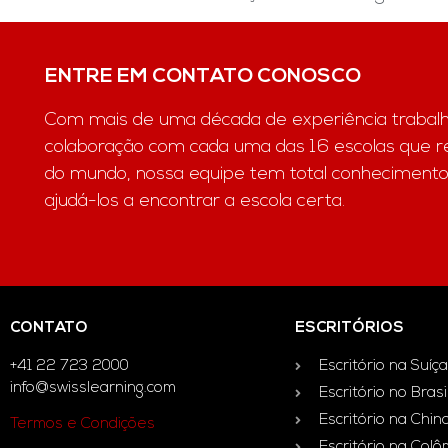
ENTRE EM CONTATO CONOSCO
Com mais de uma década de experiência trabal
colaboração com cada uma das 16 escolas que 
do mundo, nossa equipe tem total conhecimento
ajudá-los a encontrar a escola certa.
CONTATO
ESCRITÓRIOS
+41 22 723 2000
Escritório na Suíça
info@swisslearning.com
Escritório no Brasi
Escritório na Chin
Termos e Condições
Escritório na Col