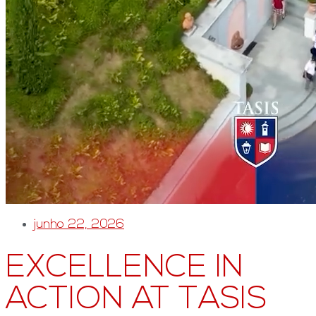
junho 22, 2026
EXCELLENCE IN
ACTION AT TASIS