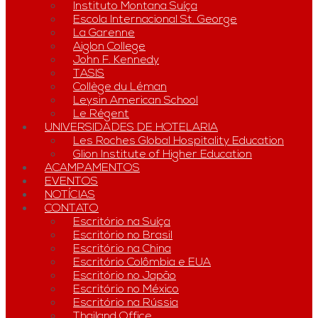
Instituto Montana Suíça
Escola Internacional St. George
La Garenne
Aiglon College
John F. Kennedy
TASIS
Collège du Léman
Leysin American School
Le Régent
UNIVERSIDADES DE HOTELARIA
Les Roches Global Hospitality Education
Glion Institute of Higher Education
ACAMPAMENTOS
EVENTOS
NOTÍCIAS
CONTATO
Escritório na Suíça
Escritório no Brasil
Escritório na China
Escritório Colômbia e EUA
Escritório no Japão
Escritório no México
Escritório na Rússia
Thailand Office