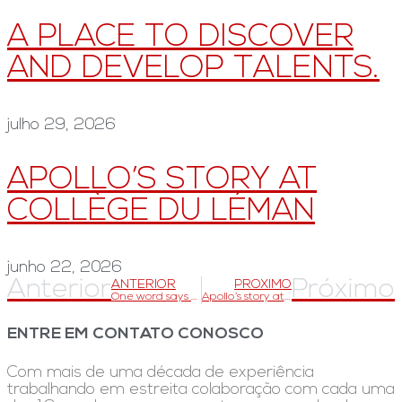
A PLACE TO DISCOVER
AND DEVELOP TALENTS.
julho 29, 2026
APOLLO’S STORY AT
COLLÈGE DU LÉMAN
junho 22, 2026
Anterior
Próximo
ANTERIOR
PRÓXIMO
One word says a lot!
Apollo’s story at Collège du Léman
ENTRE EM CONTATO CONOSCO
Com mais de uma década de experiência
trabalhando em estreita colaboração com cada uma