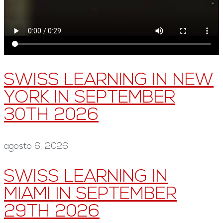
SWISS LEARNING IN NEW
YORK IN SEPTEMBER
30TH 2026
agosto 6, 2026
SWISS LEARNING IN
MIAMI IN SEPTEMBER
29TH 2026