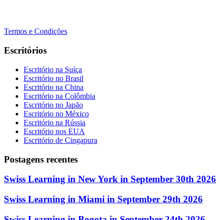
+41 22 723 2000
info@swisslearning.com
Termos e Condições
Escritórios
Escritório na Suíça
Escritório no Brasil
Escritório na China
Escritório na Colômbia
Escritório no Japão
Escritório no México
Escritório na Rússia
Escritório nos EUA
Escritório de Cingapura
Postagens recentes
Swiss Learning in New York in September 30th 2026
Swiss Learning in Miami in September 29th 2026
Swiss Learning in Bogota in September 24th 2026