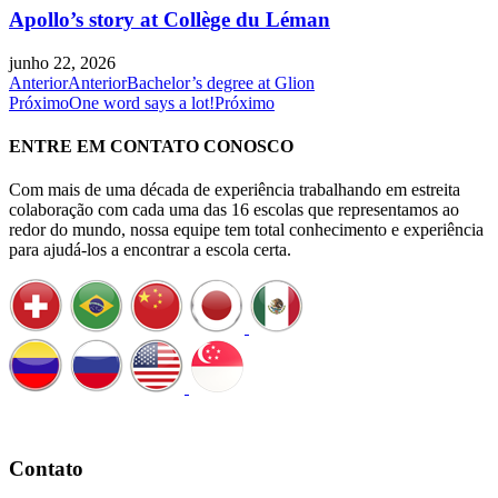
Apollo’s story at Collège du Léman
junho 22, 2026
Anterior
Anterior
Bachelor’s degree at Glion
Próximo
One word says a lot!
Próximo
ENTRE EM CONTATO CONOSCO
Com mais de uma década de experiência trabalhando em estreita
colaboração com cada uma das 16 escolas que representamos ao
redor do mundo, nossa equipe tem total conhecimento e experiência
para ajudá-los a encontrar a escola certa.
Agende uma ligação
Contato