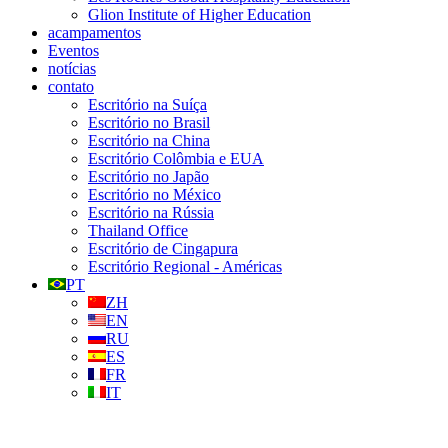
Glion Institute of Higher Education
acampamentos
Eventos
notícias
contato
Escritório na Suíça
Escritório no Brasil
Escritório na China
Escritório Colômbia e EUA
Escritório no Japão
Escritório no México
Escritório na Rússia
Thailand Office
Escritório de Cingapura
Escritório Regional - Américas
PT
ZH
EN
RU
ES
FR
IT