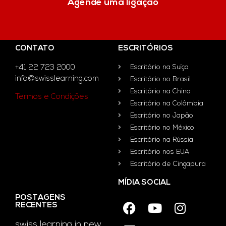
Agende uma ligação
CONTATO
ESCRITÓRIOS
+41 22 723 2000
Escritório na Suíça
info@swisslearning.com
Escritório no Brasil
Escritório na China
Termos e Condições
Escritório na Colômbia
Escritório no Japão
Escritório no México
Escritório na Rússia
Escritório nos EUA
Escritório de Cingapura
MÍDIA SOCIAL
POSTAGENS
RECENTES
swiss learning in new