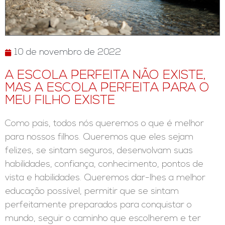
10 de novembro de 2022
A ESCOLA PERFEITA NÃO EXISTE,
MAS A ESCOLA PERFEITA PARA O
MEU FILHO EXISTE
Como pais, todos nós queremos o que é melhor
para nossos filhos. Queremos que eles sejam
felizes, se sintam seguros, desenvolvam suas
habilidades, confiança, conhecimento, pontos de
vista e habilidades. Queremos dar-lhes a melhor
educação possível, permitir que se sintam
perfeitamente preparados para conquistar o
mundo, seguir o caminho que escolherem e ter