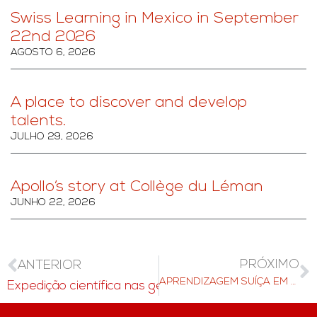
Swiss Learning in Mexico in September
22nd 2026
AGOSTO 6, 2026
A place to discover and develop
talents.
JULHO 29, 2026
Apollo’s story at Collège du Léman
JUNHO 22, 2026
PRÓXIMO
ANTERIOR
APRENDIZAGEM SUÍÇA EM LAGOS 16 DE NOVEMBRO DE 2022
Expedição científica nas geleiras suíças