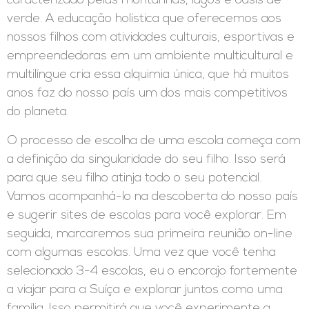
caracterizado pelas montanhas, lagos e oásis de
verde. A educação holística que oferecemos aos
nossos filhos com atividades culturais, esportivas e
empreendedoras em um ambiente multicultural e
multilíngue cria essa alquimia única, que há muitos
anos faz do nosso país um dos mais competitivos
do planeta.
O processo de escolha de uma escola começa com
a definição da singularidade do seu filho. Isso será
para que seu filho atinja todo o seu potencial.
Vamos acompanhá-lo na descoberta do nosso país
e sugerir sites de escolas para você explorar. Em
seguida, marcaremos sua primeira reunião on-line
com algumas escolas. Uma vez que você tenha
selecionado 3-4 escolas, eu o encorajo fortemente
a viajar para a Suíça e explorar juntos como uma
família. Isso permitirá que você experimente a