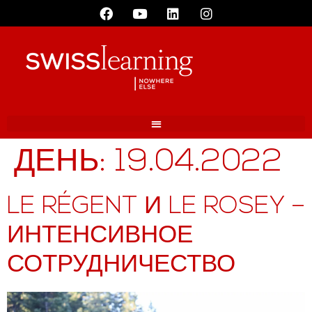
ДЕНЬ:
19.04.2022
LE RÉGENT И LE ROSEY –
ИНТЕНСИВНОЕ
СОТРУДНИЧЕСТВО