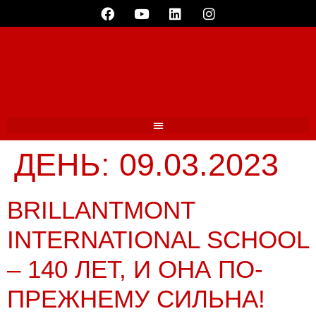
ДЕНЬ:
09.03.2023
BRILLANTMONT
INTERNATIONAL SCHOOL
– 140 ЛЕТ, И ОНА ПО-
ПРЕЖНЕМУ СИЛЬНА!