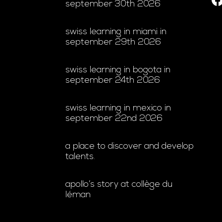
september 30th 2026
swiss learning in miami in
september 29th 2026
swiss learning in bogota in
september 24th 2026
swiss learning in mexico in
september 22nd 2026
a place to discover and develop
talents.
apollo’s story at collège du
léman