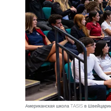
Американская школа TASIS в Швейцарии 