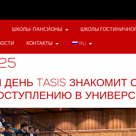
ШКОЛЫ-ПАНСИОНЫ
ШКОЛЫ ГОСТИНИЧНОГ
ВОСТИ
КОНТАКТЫ
RU
025
ДЕНЬ TASIS ЗНАКОМИТ 
ОСТУПЛЕНИЮ В УНИВЕР