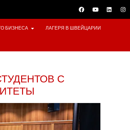
О БИЗНЕСА
ЛАГЕРЯ В ШВЕЙЦАРИИ
СТУДЕНТОВ С
СИТЕТЫ