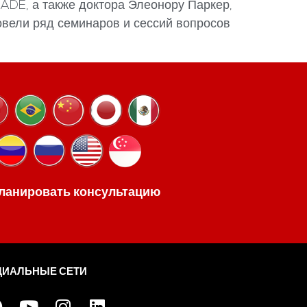
ADE, а также доктора Элеонору Паркер,
овели ряд семинаров и сессий вопросов
ланировать консультацию
ЦИАЛЬНЫЕ СЕТИ