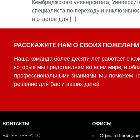
Кембриджского университета, Универси
специалиста по переходу и инклюзивнос
и ответов для […]
РАССКАЖИТЕ НАМ О СВОИХ ПОЖЕЛАНИ
Наша команда более десяти лет работает с каж
которые мы представляем во всем мире, и обл
профессиональными знаниями. Мы поможем на
решение для Вас и ваших детей.
КОНТАКТЫ
ОФИСЫ
+41 22 723 2000
Офис в Швейцари