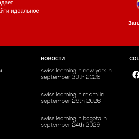
адает
йти идеальное
Зап
НОВОСТИ
СО
swiss learning in new york in
и
september 30th 2026
swiss learning in miami in
september 29th 2026
swiss learning in bogota in
september 24th 2026