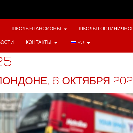
ШКОЛЫ-ПАНСИОНЫ
ШКОЛЫ ГОСТИНИЧНОГ
ВОСТИ
КОНТАКТЫ
RU
25
ЛОНДОНЕ, 6 ОКТЯБРЯ 2025