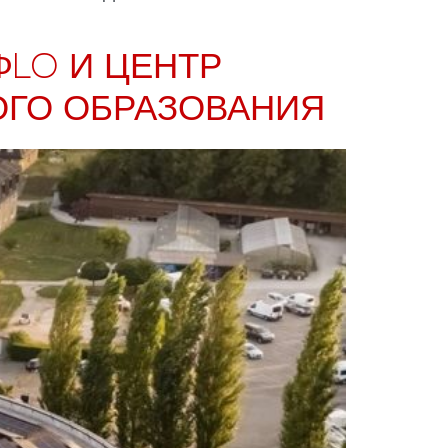
ΦLO И ЦЕНТР
ОГО ОБРАЗОВАНИЯ