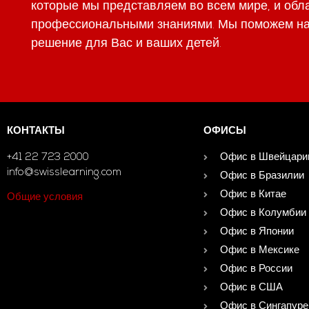
которые мы представляем во всем мире, и обл
профессиональными знаниями. Мы поможем на
решение для Вас и ваших детей.
КОНТАКТЫ
ОФИСЫ
+41 22 723 2000
Офис в Швейцари
info@swisslearning.com
Офис в Бразилии
Офис в Китае
Общие условия
Офис в Колумбии
Офис в Японии
Офис в Мексике
Офис в России
Офис в США
Офис в Сингапуре