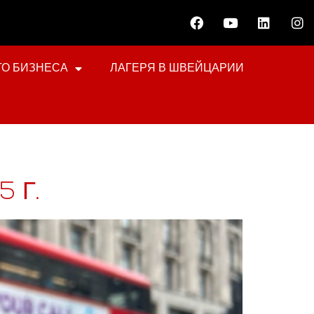
О БИЗНЕСА
ЛАГЕРЯ В ШВЕЙЦАРИИ
 Г.