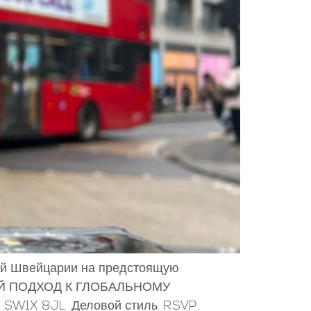
узей Швейцарии на предстоящую
ИЙ ПОДХОД К ГЛОБАЛЬНОМУ
, SW1X 8JL. Деловой стиль. RSVP.