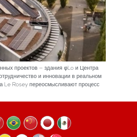
нных проектов — здания φLo и Центра
отрудничество и инновации в реальном
ута Le Rosey переосмысливают процесс