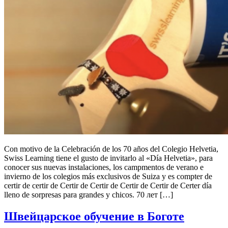
Con motivo de la Celebración de los 70 años del Colegio Helvetia,
Swiss Learning tiene el gusto de invitarlo al «Día Helvetia», para
conocer sus nuevas instalaciones, los campmentos de verano e
invierno de los colegios más exclusivos de Suiza y es compter de
certir de certir de Certir de Certir de Certir de Certir de Certer día
lleno de sorpresas para grandes y chicos. 70 лет […]
Швейцарское обучение в Боготе