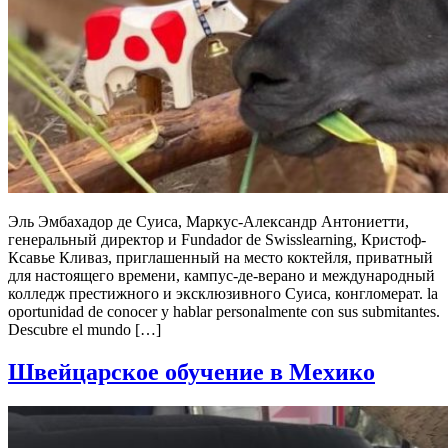
Эль Эмбахадор де Суиса, Маркус-Александр Антониетти,
генеральный директор и Fundador de Swisslearning, Кристоф-
Ксавье Кливаз, приглашенный на место коктейля, приватный
для настоящего времени, кампус-де-верано и международный
колледж престижного и эксклюзивного Суиса, конгломерат. la
oportunidad de conocer y hablar personalmente con sus submitantes.
Descubre el mundo […]
Швейцарское обучение в Мехико