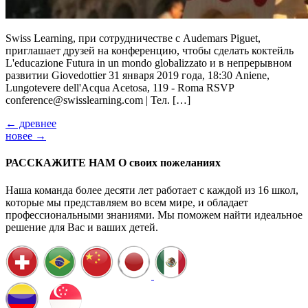
Swiss Learning, при сотрудничестве с Audemars Piguet,
приглашает друзей на конференцию, чтобы сделать коктейль
L'educazione Futura in un mondo globalizzato и в непрерывном
развитии Giovedottier 31 января 2019 года, 18:30 Aniene,
Lungotevere dell'Acqua Acetosa, 119 - Roma RSVP
conference@swisslearning.com | Тел. […]
←
древнее
новее
→
РАССКАЖИТЕ НАМ О своих пожеланиях
Наша команда более десяти лет работает с каждой из 16 школ,
которые мы представляем во всем мире, и обладает
профессиональными знаниями. Мы поможем найти идеальное
решение для Вас и ваших детей.