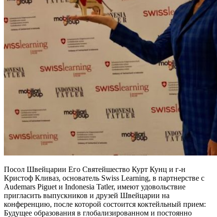
Посол Швейцарии Его Святейшество Курт Кунц и г-н
Кристоф Кливаз, основатель Swiss Learning, в партнерстве с
Audemars Piguet и Indonesia Tatler, имеют удовольствие
пригласить выпускников и друзей Швейцарии на
конференцию, после которой состоится коктейльный прием:
Будущее образования в глобализированном и постоянно