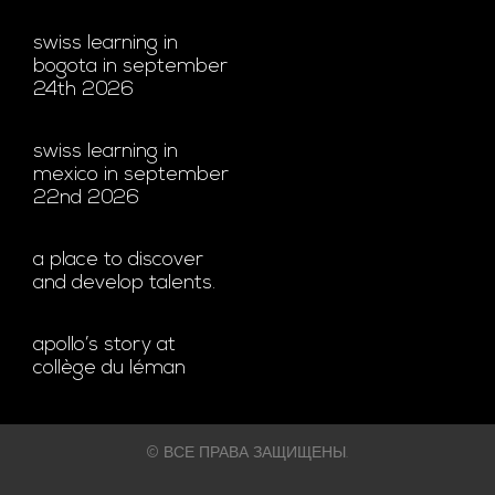
swiss learning in
bogota in september
24th 2026
swiss learning in
mexico in september
22nd 2026
a place to discover
and develop talents.
apollo’s story at
collège du léman
© ВСЕ ПРАВА ЗАЩИЩЕНЫ.