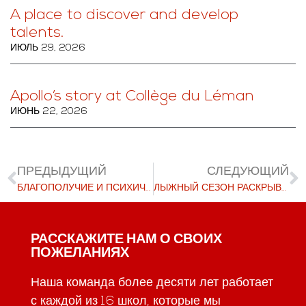
A place to discover and develop
talents.
ИЮЛЬ 29, 2026
Apollo’s story at Collège du Léman
ИЮНЬ 22, 2026
ПРЕДЫДУЩИЙ
СЛЕДУЮЩИЙ
БЛАГОПОЛУЧИЕ И ПСИХИЧЕСКАЯ СИЛА: ПОВЫШЕНИЕ БЕЗОПАСНОСТИ В ИНТЕРНЕТЕ И БОРЬБА С ИЗДЕВАТЕЛЬСТВАМИ
ЛЫЖНЫЙ СЕЗОН РАСКРЫВАЕТ ЛУЧШЕЕ ИЗ ЗИМЫ В ШВЕЙЦАРИИ
РАССКАЖИТЕ НАМ О СВОИХ
ПОЖЕЛАНИЯХ
Наша команда более десяти лет работает
с каждой из 16 школ, которые мы