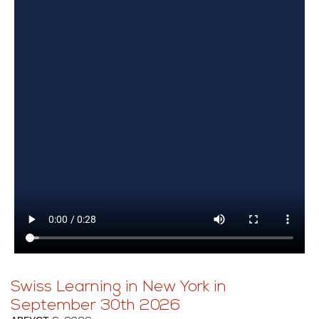
Swiss Learning in New York in
September 30th 2026