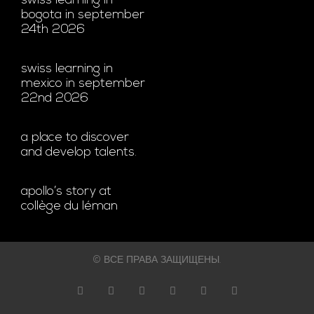
swiss learning in
bogota in september
24th 2026
swiss learning in
mexico in september
22nd 2026
a place to discover
and develop talents.
apollo’s story at
collège du léman
© ВСЕ ПРАВА ЗАЩИЩЕНЫ.