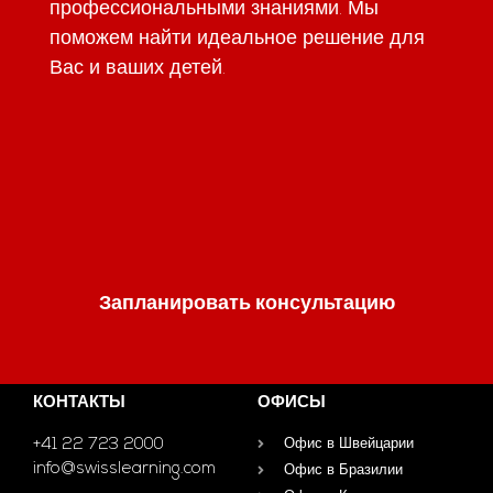
профессиональными знаниями. Мы
поможем найти идеальное решение для
Вас и ваших детей.
Запланировать консультацию
КОНТАКТЫ
ОФИСЫ
+41 22 723 2000
Офис в Швейцарии
info@swisslearning.com
Офис в Бразилии