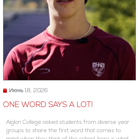
Июнь 18, 2026
ONE WORD SAYS A LOT!
Aiglon College asked students from diverse year
groups to share the first word that comes to