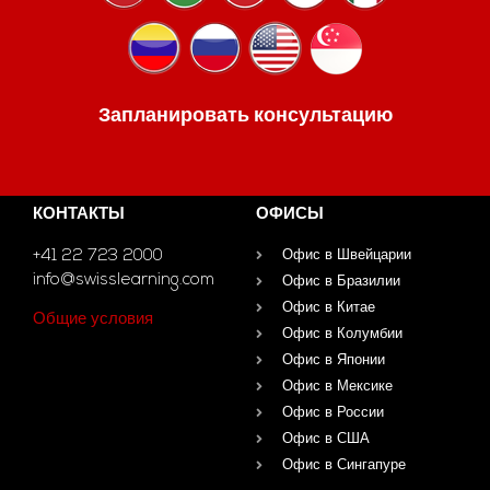
Запланировать консультацию
КОНТАКТЫ
ОФИСЫ
+41 22 723 2000
Офис в Швейцарии
info@swisslearning.com
Офис в Бразилии
Офис в Китае
Общие условия
Офис в Колумбии
Офис в Японии
Офис в Мексике
Офис в России
Офис в США
Офис в Сингапуре