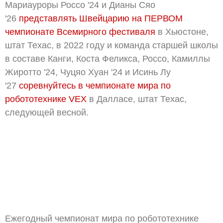
Мариауроры Россо '24 и Дианы Сяо
'26
представлять Швейцарию на ПЕРВОМ
чемпионате Всемирного фестиваля
в Хьюстоне,
штат Техас, в 2022 году и команда старшей школы
в составе Канги, Коста Феликса, Россо, Камиллы
Жиротто '24, Чуцяо Хуан '24 и Исинь Лу
'27
соревнуйтесь в чемпионате мира по
робототехнике VEX
в Далласе, штат Техас,
следующей весной.
Ежегодный чемпионат мира по робототехнике