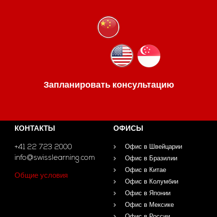
Запланировать консультацию
КОНТАКТЫ
ОФИСЫ
+41 22 723 2000
Офис в Швейцарии
info@swisslearning.com
Офис в Бразилии
Офис в Китае
Общие условия
Офис в Колумбии
Офис в Японии
Офис в Мексике
Офис в России