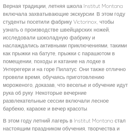
Верная традиции, летняя школа Institut Montana
включала захватывающие экскурсии. В этом году
студенты посетили фабрику Victorinox, чтобы
узнать о производстве швейцарских ножей,
исследовали шоколадную фабрику и
наслаждались активными приключениями, такими
как прыжки на батуте, прыжки с парашютом в
помещении, походы и катание на лодке в
Унтерегери и на горе Пилатус. Они также отлично
провели время, обучаясь приготовлению
мороженого, доказав, что веселье и обучение идут
рука об руку. Некоторые вечерние
развлекательные сессии включали лесное
барбекю, караоке и вечер красоты.
В этом году летний лагерь в Institut Montana стал
настоящим праздником обучения, творчества и