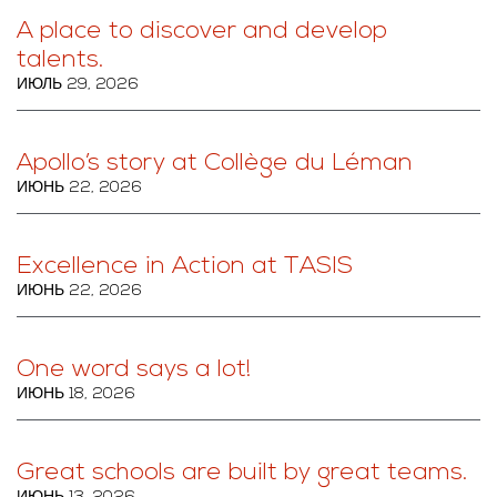
A place to discover and develop
talents.
ИЮЛЬ 29, 2026
Apollo’s story at Collège du Léman
ИЮНЬ 22, 2026
Excellence in Action at TASIS
ИЮНЬ 22, 2026
One word says a lot!
ИЮНЬ 18, 2026
Great schools are built by great teams.