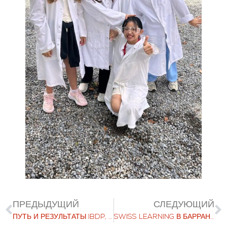
ПРЕДЫДУЩИЙ
СЛЕДУЮЩИЙ
ПУТЬ И РЕЗУЛЬТАТЫ IBDP, ВЫПУСК AIGLON 2024 ГОДА
SWISS LEARNING В БАРРАНКИЛЬЕ 3 ОКТЯБРЯ 2024 Г.