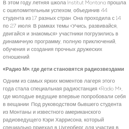
В этом году летняя школа Institut Montana прошла
с ошеломительным успехом, объединив 44
студента из 17 разных стран. Она проходила с 14
по 27 июля. В рамках темы «Учись, развивайся,
двигайся и знакомься» участники погрузились в
динамичную программу, полную приключений,
обучения и создания прочных дружеских
отношений.
«Радио М»: где дети становятся радиозвездами
Одним из самых ярких моментов лагеря этого
года стала специальная радиостанция «Radio M»,
где молодые ведущие впервые попробовали себя
в вещании. Под руководством бывшего студента
из Монтаны и известного американского
радиоведущего Кэри Харрисона, который
специально приехал в Цугерберг для участия в