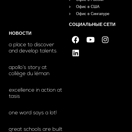
Офис в США
Офис в Сингапуре
СОЦИАЛЬНЫЕ СЕТИ
НОВОСТИ
a place to discover
and develop talents.
apollo’s story at
collège du léman
excellence in action at
tasis
one word says a lot!
great schools are built