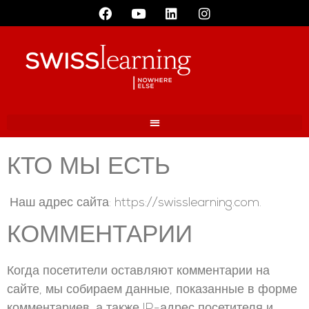
КТО МЫ ЕСТЬ
Наш адрес сайта: https://swisslearning.com.
КОММЕНТАРИИ
Когда посетители оставляют комментарии на
сайте, мы собираем данные, показанные в форме
комментариев, а также IP-адрес посетителя и