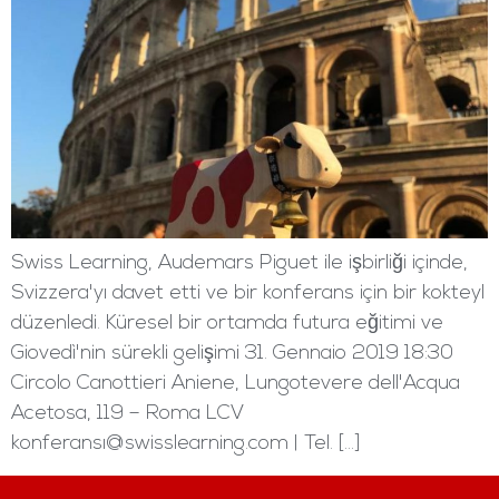
Swiss Learning, Audemars Piguet ile işbirliği içinde,
Svizzera'yı davet etti ve bir konferans için bir kokteyl
düzenledi. Küresel bir ortamda futura eğitimi ve
Giovedì'nin sürekli gelişimi 31. Gennaio 2019 18:30
Circolo Canottieri Aniene, Lungotevere dell'Acqua
Acetosa, 119 – Roma LCV
konferansı@swisslearning.com | Tel. […]