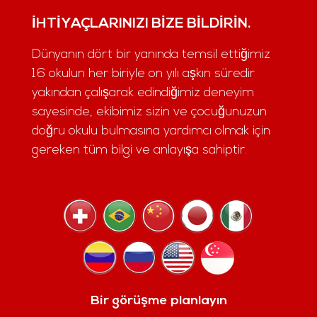
İHTIYAÇLARINIZI BIZE BILDIRIN.
Dünyanın dört bir yanında temsil ettiğimiz
16 okulun her biriyle on yılı aşkın süredir
yakından çalışarak edindiğimiz deneyim
sayesinde, ekibimiz sizin ve çocuğunuzun
doğru okulu bulmasına yardımcı olmak için
gereken tüm bilgi ve anlayışa sahiptir.
Bir görüşme planlayın