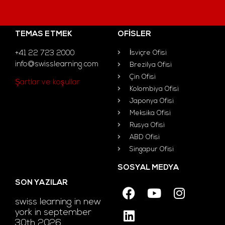
TEMAS ETMEK
OFISLER
+41 22 723 2000
İsviçre Ofisi
info@swisslearning.com
Brezilya Ofisi
Çin Ofisi
Şartlar ve koşullar
Kolombiya Ofisi
Japonya Ofisi
Meksika Ofisi
Rusya Ofisi
ABD Ofisi
Singapur Ofisi
SOSYAL MEDYA
SON YAZILAR
swiss learning in new
york in september
30th 2026