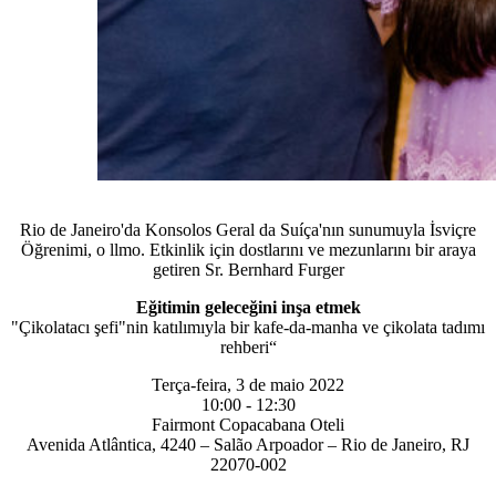
Rio de Janeiro'da Konsolos Geral da Suíça'nın sunumuyla İsviçre
Öğrenimi, o llmo. Etkinlik için dostlarını ve mezunlarını bir araya
getiren Sr. Bernhard Furger
Eğitimin geleceğini inşa etmek
"Çikolatacı şefi"nin katılımıyla bir kafe-da-manha ve çikolata tadımı
rehberi“
Terça-feira, 3 de maio 2022
10:00 - 12:30
Fairmont Copacabana Oteli
Avenida Atlântica, 4240 – Salão Arpoador – Rio de Janeiro, RJ
22070-002