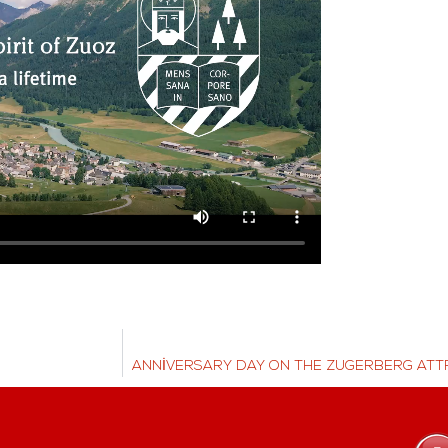
ANNIVERSARY DAY ON THE ZUGERBERG ATT