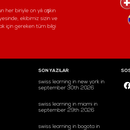
 her biriyle on yılı aşkın
esinde, ekibimiz sizin ve
 için gereken tüm bilgi
SON YAZILAR
SOS
swiss learning in new york in
september 30th 2026
swiss learning in miami in
september 29th 2026
swiss learning in bogota in