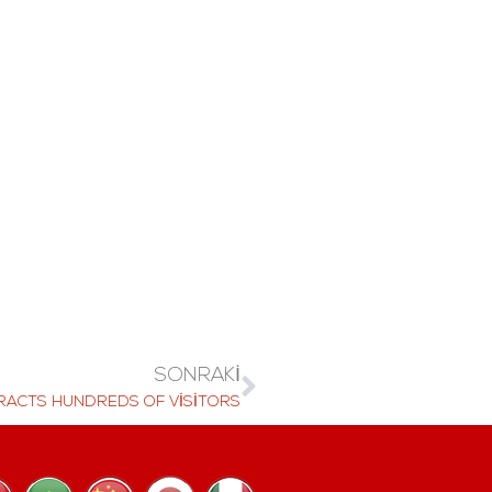
SONRAKI
RACTS HUNDREDS OF VISITORS