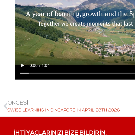
ÖNCESI
SWISS LEARNING IN SINGAPORE IN APRIL 28TH 2026
İHTIYAÇLARINIZI BIZE BILDIRIN.