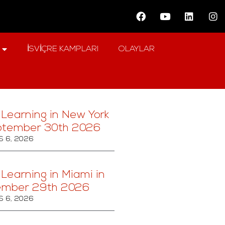
İSVIÇRE KAMPLARI
OLAYLAR
 Learning in New York
ptember 30th 2026
 6, 2026
 Learning in Miami in
ember 29th 2026
 6, 2026