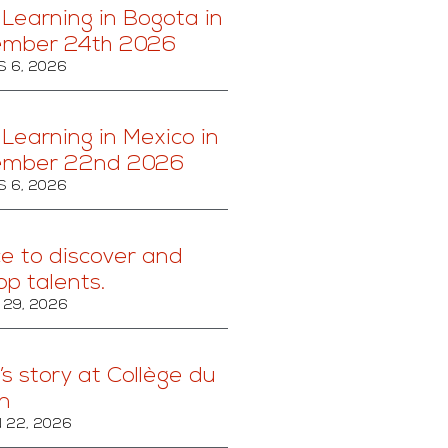
 Learning in Bogota in
ember 24th 2026
 6, 2026
 Learning in Mexico in
ember 22nd 2026
 6, 2026
ce to discover and
op talents.
29, 2026
’s story at Collège du
n
 22, 2026