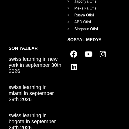
Japonya Ofisi
Meksika Ofisi
Rusya Ofisi
ABD Ofisi
Singapur Ofisi
SOSYAL MEDYA
SON YAZILAR
swiss learning in new
york in september 30th
2026
swiss learning in
miami in september
29th 2026
swiss learning in
bogota in september
24th 2026