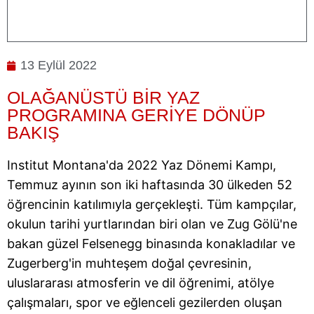
13 Eylül 2022
OLAĞANÜSTÜ BIR YAZ
PROGRAMINA GERIYE DÖNÜP
BAKIŞ
Institut Montana'da 2022 Yaz Dönemi Kampı,
Temmuz ayının son iki haftasında 30 ülkeden 52
öğrencinin katılımıyla gerçekleşti. Tüm kampçılar,
okulun tarihi yurtlarından biri olan ve Zug Gölü'ne
bakan güzel Felsenegg binasında konakladılar ve
Zugerberg'in muhteşem doğal çevresinin,
uluslararası atmosferin ve dil öğrenimi, atölye
çalışmaları, spor ve eğlenceli gezilerden oluşan