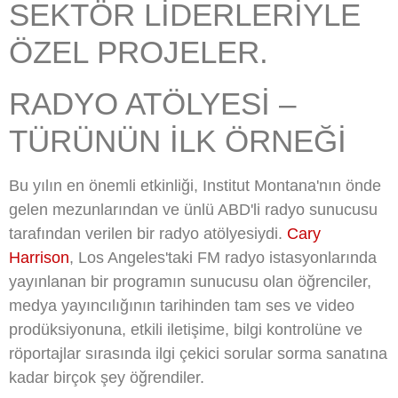
SEKTÖR LIDERLERIYLE
ÖZEL PROJELER.
RADYO ATÖLYESI –
TÜRÜNÜN ILK ÖRNEĞI
Bu yılın en önemli etkinliği, Institut Montana'nın önde
gelen mezunlarından ve ünlü ABD'li radyo sunucusu
tarafından verilen bir radyo atölyesiydi.
Cary
Harrison
, Los Angeles'taki FM radyo istasyonlarında
yayınlanan bir programın sunucusu olan öğrenciler,
medya yayıncılığının tarihinden tam ses ve video
prodüksiyonuna, etkili iletişime, bilgi kontrolüne ve
röportajlar sırasında ilgi çekici sorular sorma sanatına
kadar birçok şey öğrendiler.