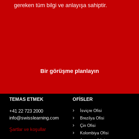
gereken tüm bilgi ve anlayışa sahiptir.
Bir görüşme planlayın
TEMAS ETMEK
OFISLER
+41 22 723 2000
İsviçre Ofisi
info@swisslearning.com
Brezilya Ofisi
Çin Ofisi
Şartlar ve koşullar
Kolombiya Ofisi