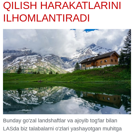
QILISH HARAKATLARINI
ILHOMLANTIRADI
Bunday go'zal landshaftlar va ajoyib tog'lar bilan
LASda biz talabalarni o'zlari yashayotgan muhitga