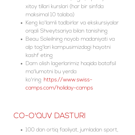
xitoy tillari kurslari (har bir sinfda
maksimal 10 talaba)
Keng ko'lamli tadbirlar va ekskursiyalar
orqali Shveytsariya bilan tanishing
Beau Soleilning noyob madaniyati va
alp tog'lari kampusimizdagi hayotni
kashf eting
Dam olish lagerlarimiz haqida batafsil
ma'lumotni bu yerda
ko'ring:
https://www.swiss-
camps.com/holiday-camps
CO-O'QUV DASTURI
100 dan ortiq faoliyat, jumladan sport,