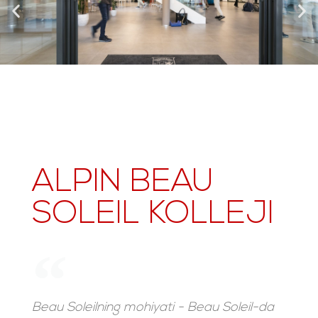
ALPIN BEAU
SOLEIL KOLLEJI
Beau Soleilning mohiyati - Beau Soleil-da