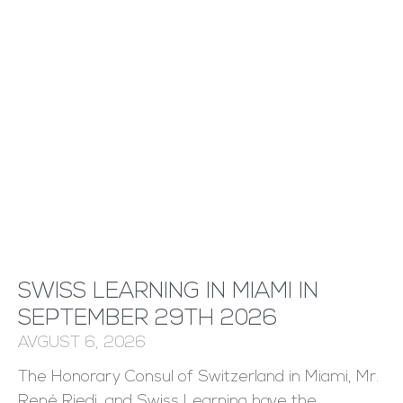
SWISS LEARNING IN MIAMI IN
SEPTEMBER 29TH 2026
AVGUST 6, 2026
The Honorary Consul of Switzerland in Miami, Mr.
René Riedi, and Swiss Learning have the