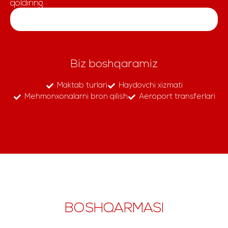
qoldiring.
Biz boshqaramiz
Maktab turlari
Haydovchi xizmati
Mehmonxonalarni bron qilish
Aeroport transferlari
BOSHQARMASI