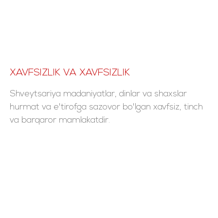
XAVFSIZLIK VA XAVFSIZLIK
Shveytsariya madaniyatlar, dinlar va shaxslar
hurmat va e'tirofga sazovor bo'lgan xavfsiz, tinch
va barqaror mamlakatdir.