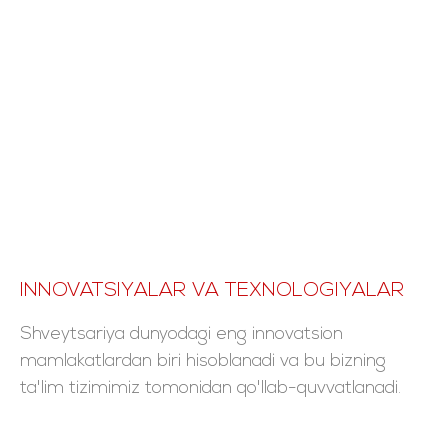
INNOVATSIYALAR VA TEXNOLOGIYALAR
Shveytsariya dunyodagi eng innovatsion
mamlakatlardan biri hisoblanadi va bu bizning
ta'lim tizimimiz tomonidan qo'llab-quvvatlanadi.