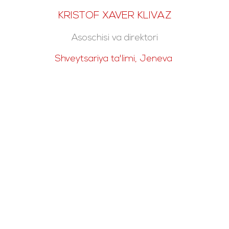
KRISTOF XAVER KLIVAZ
Asoschisi va direktori
Shveytsariya ta'limi, Jeneva