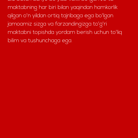
maktabning har biri bilan yaqindan hamkorlik
qilgan o'n yildan ortiq tajribaga ega bo'lgan
jamoamiz sizga va farzandingizga to'g'ri
maktabni topishda yordam berish uchun to'liq
bilim va tushunchaga ega.