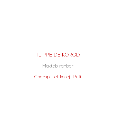
FİLIPPE DE KORODI
Maktab rahbari
Champittet kolleji, Pulli