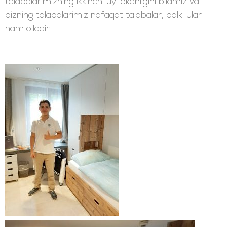
talabalarimizning ikkinchi uyi ekanligini bilamiz va
bizning talabalarimiz nafaqat talabalar, balki ular
ham oiladir.