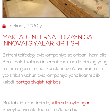
1 dekabr, 2020 yil
MAKTAB-INTERNAT DIZAYNIGA
INNOVATSIYALAR KIRITISH
Birinchi toifadagi aviakompaniya salonidan ilhom olib,
Beau Soleil xalqaro internat maktabida bizning yangi
ta'mirlangan internat xonalarimiz o'quvchilarimizni
yaxshilash uchun aviakompaniya yangiliklarini olib
keladi.
bortga chiqish tajribasi.
Maktab-internatimizda,
Villarsda joylashgan
Shveytsariya Alp tog'lari tog'larida biz