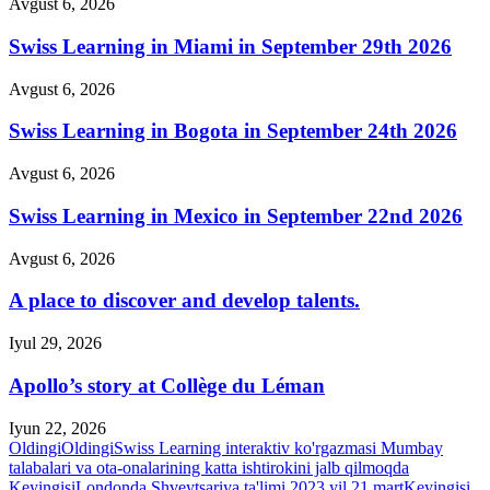
Avgust 6, 2026
Swiss Learning in Miami in September 29th 2026
Avgust 6, 2026
Swiss Learning in Bogota in September 24th 2026
Avgust 6, 2026
Swiss Learning in Mexico in September 22nd 2026
Avgust 6, 2026
A place to discover and develop talents.
Iyul 29, 2026
Apollo’s story at Collège du Léman
Iyun 22, 2026
Oldingi
Oldingi
Swiss Learning interaktiv ko'rgazmasi Mumbay
talabalari va ota-onalarining katta ishtirokini jalb qilmoqda
Keyingisi
Londonda Shveytsariya ta'limi 2023 yil 21 mart
Keyingisi