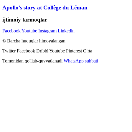
Apollo’s story at Collège du Léman
ijtimoiy tarmoqlar
Facebook
Youtube
Instagram
Linkedin
© Barcha huquqlar himoyalangan
Twitter
Facebook
Dribbl
Youtube
Pinterest
O'rta
Tomonidan qo'llab-quvvatlanadi
WhatsApp suhbati