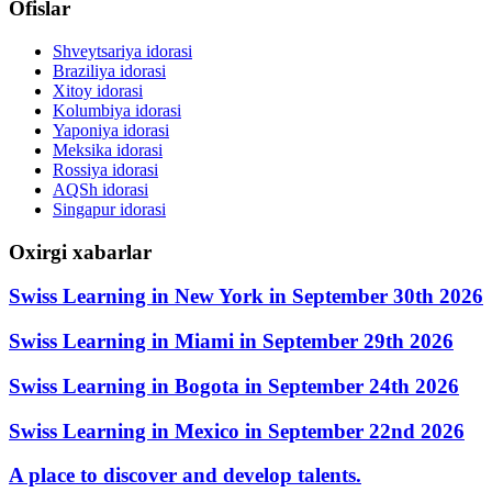
Ofislar
Shveytsariya idorasi
Braziliya idorasi
Xitoy idorasi
Kolumbiya idorasi
Yaponiya idorasi
Meksika idorasi
Rossiya idorasi
AQSh idorasi
Singapur idorasi
Oxirgi xabarlar
Swiss Learning in New York in September 30th 2026
Swiss Learning in Miami in September 29th 2026
Swiss Learning in Bogota in September 24th 2026
Swiss Learning in Mexico in September 22nd 2026
A place to discover and develop talents.