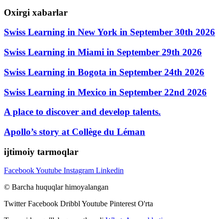
Oxirgi xabarlar
Swiss Learning in New York in September 30th 2026
Swiss Learning in Miami in September 29th 2026
Swiss Learning in Bogota in September 24th 2026
Swiss Learning in Mexico in September 22nd 2026
A place to discover and develop talents.
Apollo’s story at Collège du Léman
ijtimoiy tarmoqlar
Facebook
Youtube
Instagram
Linkedin
© Barcha huquqlar himoyalangan
Twitter
Facebook
Dribbl
Youtube
Pinterest
O'rta