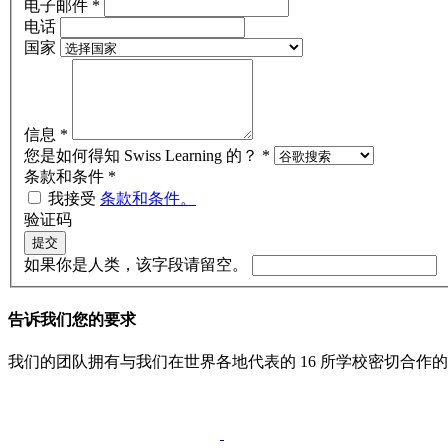
电子邮件
*
电话
国家
信息
*
您是如何得知 Swiss Learning 的？ *
条款和条件
*
我接受
条款和条件。
验证码
提交
如果你是人类，该字段请留空。
告诉我们您的要求
我们的团队拥有与我们在世界各地代表的 16 所学校密切合