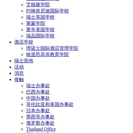
艾格隆学院
约翰肯尼迪国际学校
瑞士美国学校
莱蒙学院
莱辛美国学校
瑞晶国际学校
酒店学校
理诺士国际酒店管理学院
格里昂高等教育学院
瑞士营地
活动
消息
接触
瑞士办事处
巴西办事处
中国办事处
哥伦比亚和美国办事处
日本办事处
墨西哥办事处
俄罗斯办事处
Thailand Office