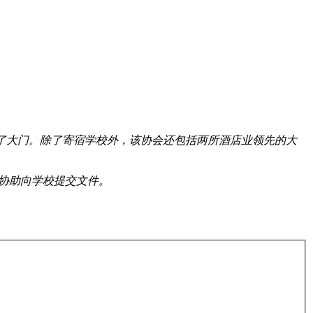
学敞开了大门。除了寄宿学校外，该协会还包括两所酒店业领先的大
息并协助向学校提交文件。