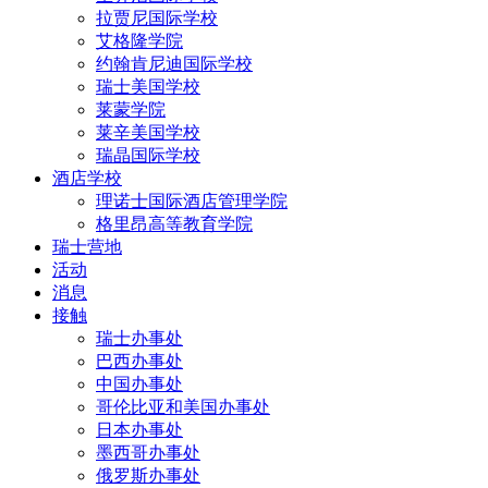
拉贾尼国际学校
艾格隆学院
约翰肯尼迪国际学校
瑞士美国学校
莱蒙学院
莱辛美国学校
瑞晶国际学校
酒店学校
理诺士国际酒店管理学院
格里昂高等教育学院
瑞士营地
活动
消息
接触
瑞士办事处
巴西办事处
中国办事处
哥伦比亚和美国办事处
日本办事处
墨西哥办事处
俄罗斯办事处