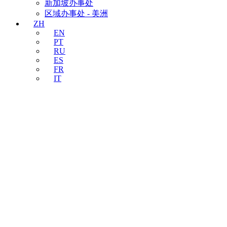
新加坡办事处
区域办事处 - 美洲
ZH
EN
PT
RU
ES
FR
IT