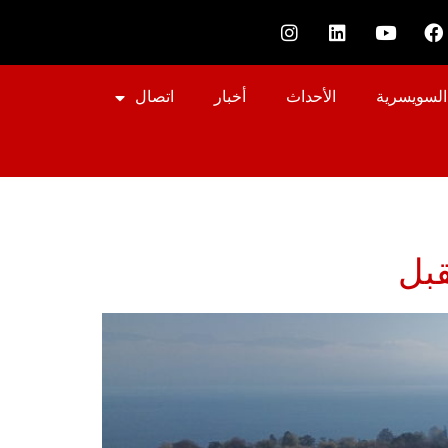
السويسرية
الأحداث
أخبار
اتصال
قبل