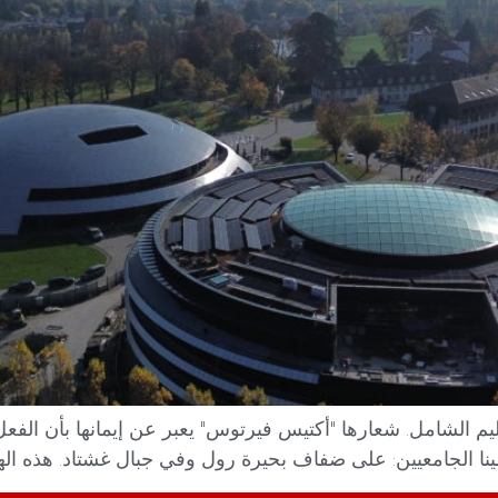
 التعليم الشامل. شعارها "أكتيس فيرتوس" يعبر عن إيمانها بأن الفعل
ا الجامعيين: على ضفاف بحيرة رول وفي جبال غشتاد. هذه الهجر