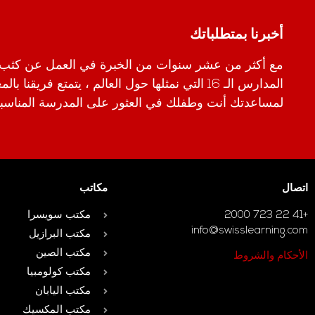
أخبرنا بمتطلباتك
مع أكثر من عشر سنوات من الخبرة في العمل عن كثب
المدارس الـ 16 التي نمثلها حول العالم ، يتمتع فريقن
لمساعدتك أنت وطفلك في العثور على المدرسة المناسبة
اتصال
مكاتب
+41 22 723 2000
مكتب سويسرا
info@swisslearning.com
مكتب البرازيل
مكتب الصين
الأحكام والشروط
مكتب كولومبيا
مكتب اليابان
مكتب المكسيك