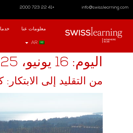
+41 22 723 2000
info@swisslearning.com
معلومات عنا
خدما
AR
اليوم:
16 يونيو، 2025
من التقليد إلى الابتكار: 