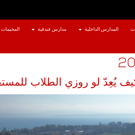
ت
المدارس الداخلية
مدارس فندقية
المخيمات 
كيف يُعِدّ لو روزي الطلاب للمست